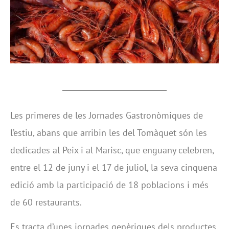
Les primeres de les Jornades Gastronòmiques de
l’estiu, abans que arribin les del Tomàquet són les
dedicades al Peix i al Marisc, que enguany celebren,
entre el 12 de juny i el 17 de juliol, la seva cinquena
edició amb la participació de 18 poblacions i més
de 60 restaurants.
Es tracta d’unes jornades genèriques dels productes