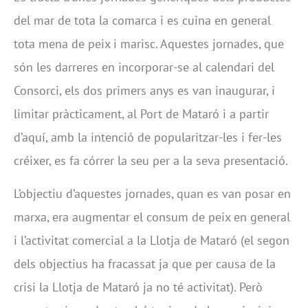
del mar de tota la comarca i es cuina en general
tota mena de peix i marisc. Aquestes jornades, que
són les darreres en incorporar-se al calendari del
Consorci, els dos primers anys es van inaugurar, i
limitar pràcticament, al Port de Mataró i a partir
d’aquí, amb la intenció de popularitzar-les i fer-les
créixer, es fa córrer la seu per a la seva presentació.
L’objectiu d’aquestes jornades, quan es van posar en
marxa, era augmentar el consum de peix en general
i l’activitat comercial a la Llotja de Mataró (el segon
dels objectius ha fracassat ja que per causa de la
crisi la Llotja de Mataró ja no té activitat). Però