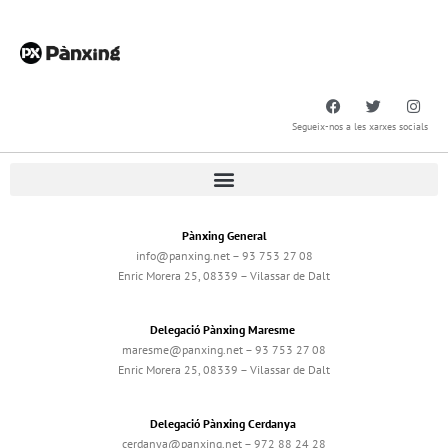
Segueix-nos a les xarxes socials
Pànxing General
info@panxing.net – 93 753 27 08
Enric Morera 25, 08339 – Vilassar de Dalt
Delegació Pànxing Maresme
maresme@panxing.net – 93 753 27 08
Enric Morera 25, 08339 – Vilassar de Dalt
Delegació Pànxing Cerdanya
cerdanya@panxing.net – 972 88 24 28