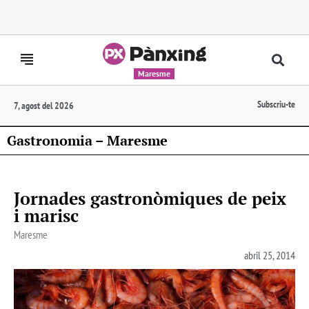
Maresme
Subscriu-te
7, agost del 2026
Gastronomia – Maresme
Jornades gastronòmiques de peix
i marisc
Maresme
abril 25, 2014