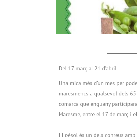
Del 17 març al 21 d’abril.
Una mica més d’un mes per poder
maresmencs a qualsevol dels 65 
comarca que enguany participara
Maresme, entre el 17 de març i el 
El pèsol és un dels conreus amb 