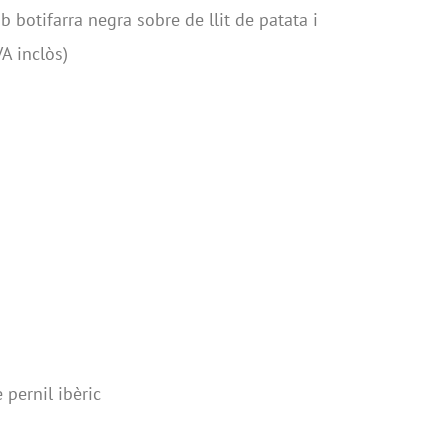
botifarra negra sobre de llit de patata i
A inclòs)
 pernil ibèric