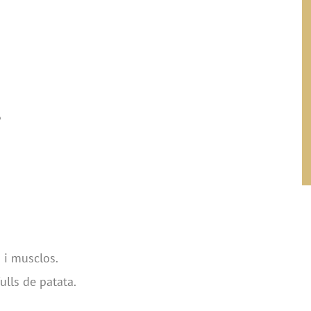
06
 i musclos.
ulls de patata.