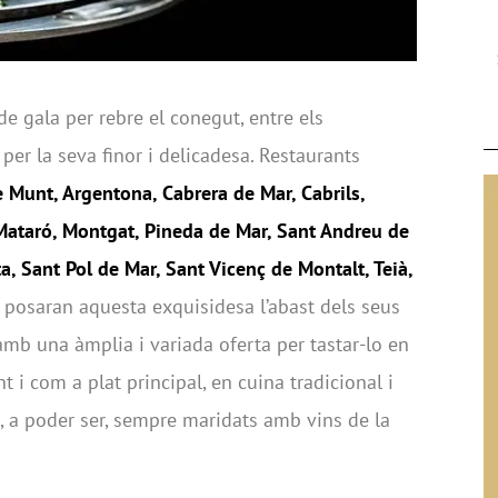
e gala per rebre el conegut, entre els
per la seva finor i delicadesa. Restaurants
e Munt, Argentona, Cabrera de Mar, Cabrils,
, Mataró, Montgat, Pineda de Mar, Sant Andreu de
ta, Sant Pol de Mar, Sant Vicenç de Montalt, Teià,
posaran aquesta exquisidesa l’abast dels seus
amb una àmplia i variada oferta per tastar-lo en
nt i com a plat principal, en cuina tradicional i
, a poder ser, sempre maridats amb vins de la