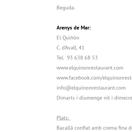
Beguda.
Arenys de Mar:
El Quiñón
C. d’Avall, 41
Tel. 93 638 68 53
www.elquinonrestaurant.com
www.facebook.com/elquinonrest
info@elquinonrestaurant.com
Dimarts i diumenge nit i dimecre
Plats:
Bacallà confiat amb crema fina d