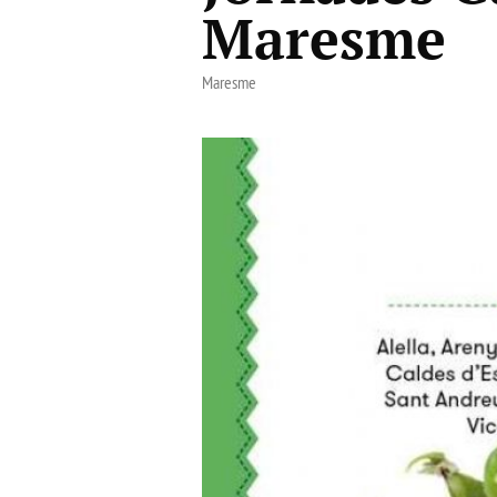
Maresme
Maresme