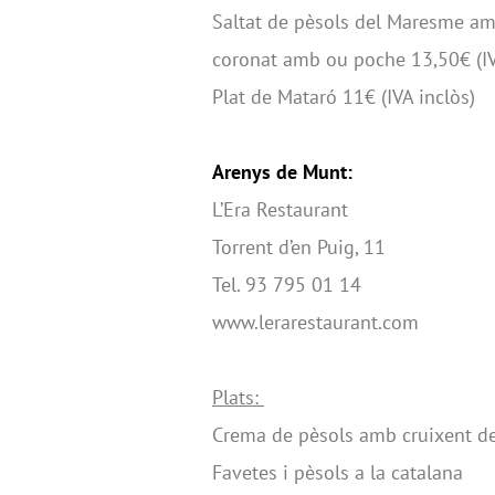
Saltat de pèsols del Maresme amb 
coronat amb ou poche 13,50€ (IV
Plat de Mataró 11€ (IVA inclòs)
Arenys de Munt:
L’Era Restaurant
Torrent d’en Puig, 11
Tel. 93 795 01 14
www.lerarestaurant.com
Plats:
Crema de pèsols amb cruixent de
Favetes i pèsols a la catalana