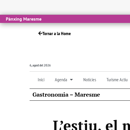
Pànxing Maresme
Tornar a la Home
6, agost del 2026
Inici
Agenda
Notícies
Turisme Actiu
Gastronomia – Maresme
L’estiu, el