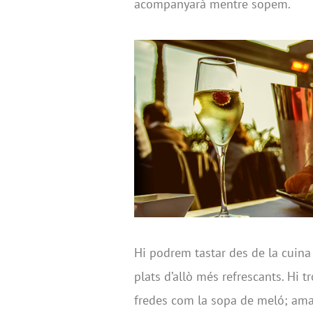
acompanyarà mentre sopem.
Hi podrem tastar des de la cuina 
plats d’allò més refrescants. Hi 
fredes com la sopa de meló; ama