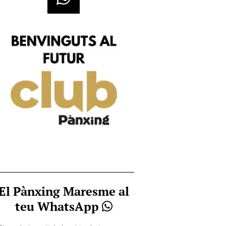
El Pànxing Maresme al
teu WhatsApp