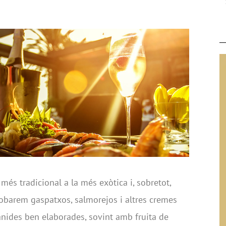
més tradicional a la més exòtica i, sobretot,
trobarem gaspatxos, salmorejos i altres cremes
nides ben elaborades, sovint amb fruita de