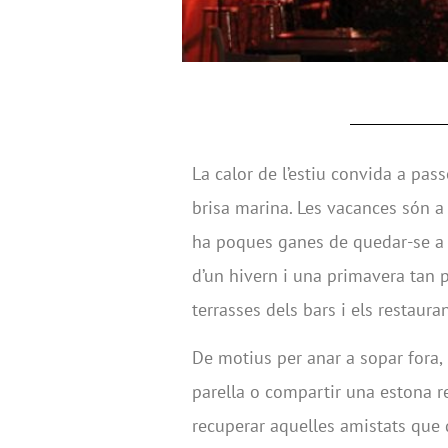
La calor de l’estiu convida a pass
brisa marina. Les vacances són a
ha poques ganes de quedar-se a 
d’un hivern i una primavera tan 
terrasses dels bars i els restaur
De motius per anar a sopar fora,
parella o compartir una estona re
recuperar aquelles amistats que 