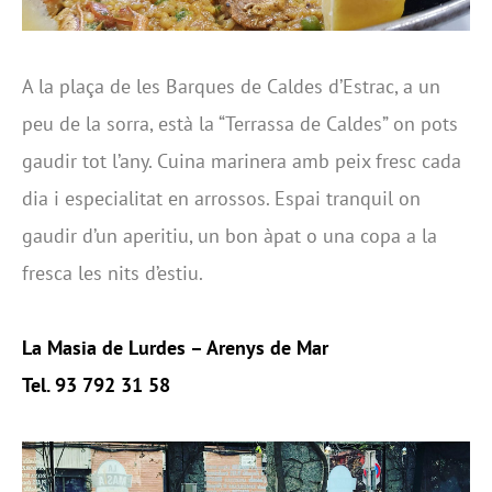
A la plaça de les Barques de Caldes d’Estrac, a un
peu de la sorra, està la “Terrassa de Caldes” on pots
gaudir tot l’any. Cuina marinera amb peix fresc cada
dia i especialitat en arrossos. Espai tranquil on
gaudir d’un aperitiu, un bon àpat o una copa a la
fresca les nits d’estiu.
La Masia de Lurdes – Arenys de Mar
Tel. 93 792 31 58