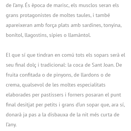
de l’any. És època de marisc, els musclos seran els
grans protagonistes de moltes taules, i també
apareixeran amb força plats amb sardines, tonyina,
bonítol, llagostins, sípies o llamàntol.
El que sí que tindran en comú tots els sopars serà el
seu final dolç i tradicional: la coca de Sant Joan. De
fruita confitada o de pinyons, de llardons o de
crema, qualsevol de les moltes especialitats
elaborades per pastissers i forners posaran el punt
final desitjat per petits i grans d’un sopar que, ara sí,
donarà ja pas a la disbauxa de la nit més curta de
l’any.