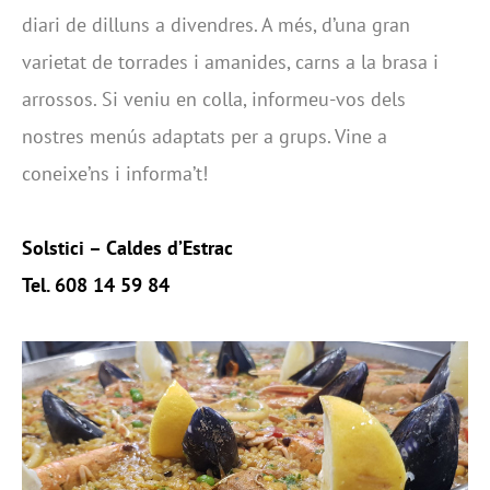
diari de dilluns a divendres. A més, d’una gran
varietat de torrades i amanides, carns a la brasa i
arrossos. Si veniu en colla, informeu-vos dels
nostres menús adaptats per a grups. Vine a
coneixe’ns i informa’t!
Solstici – Caldes d’Estrac
Tel. 608 14 59 84