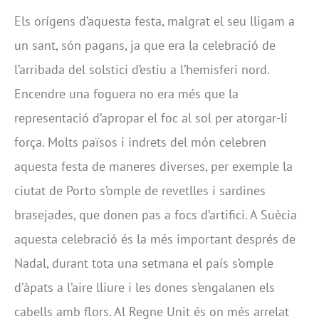
Els orígens d’aquesta festa, malgrat el seu lligam a
un sant, són pagans, ja que era la celebració de
l’arribada del solstici d’estiu a l’hemisferi nord.
Encendre una foguera no era més que la
representació d’apropar el foc al sol per atorgar-li
força. Molts països i indrets del món celebren
aquesta festa de maneres diverses, per exemple la
ciutat de Porto s’omple de revetlles i sardines
brasejades, que donen pas a focs d’artifici. A Suècia
aquesta celebració és la més important després de
Nadal, durant tota una setmana el país s’omple
d’àpats a l’aire lliure i les dones s’engalanen els
cabells amb flors. Al Regne Unit és on més arrelat