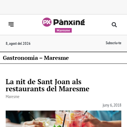
Maresme
Subscriu-te
8, agost del 2026
Gastronomia – Maresme
La nit de Sant Joan als
restaurants del Maresme
Maresme
juny 6, 2018