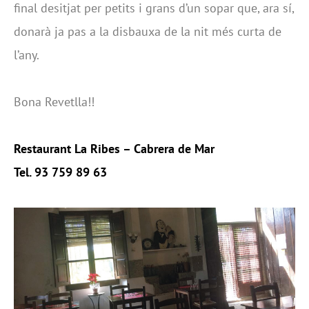
final desitjat per petits i grans d’un sopar que, ara sí,
donarà ja pas a la disbauxa de la nit més curta de
l’any.
Bona Revetlla!!
Restaurant La Ribes – Cabrera de Mar
Tel. 93 759 89 63