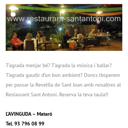
T’agrada menjar bé? T’agrada la música i ballar?
T’agrada gaudir d’un bon ambient? Doncs t’esperem
per passar la Revetlla de Sant Joan amb nosaltres al
Restaurant Sant Antoni. Reserva la teva taula!!
L’AVINGUDA – Mataró
Tel. 93 796 08 99