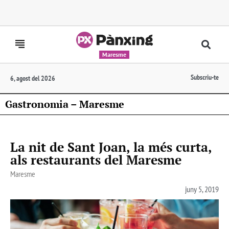
Maresme
Subscriu-te
6, agost del 2026
Gastronomia – Maresme
La nit de Sant Joan, la més curta,
als restaurants del Maresme
Maresme
juny 5, 2019