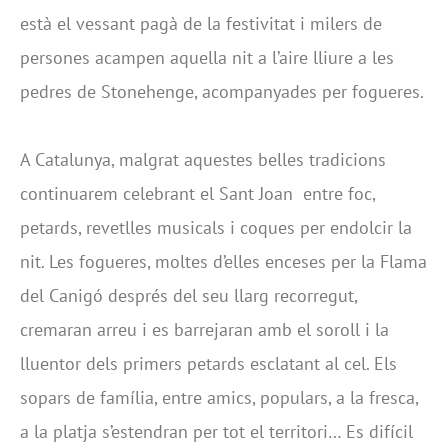
està el vessant pagà de la festivitat i milers de
persones acampen aquella nit a l’aire lliure a les
pedres de Stonehenge, acompanyades per fogueres.
A Catalunya, malgrat aquestes belles tradicions
continuarem celebrant el Sant Joan entre foc,
petards, revetlles musicals i coques per endolcir la
nit. Les fogueres, moltes d’elles enceses per la Flama
del Canigó després del seu llarg recorregut,
cremaran arreu i es barrejaran amb el soroll i la
lluentor dels primers petards esclatant al cel. Els
sopars de família, entre amics, populars, a la fresca,
a la platja s’estendran per tot el territori… Es difícil