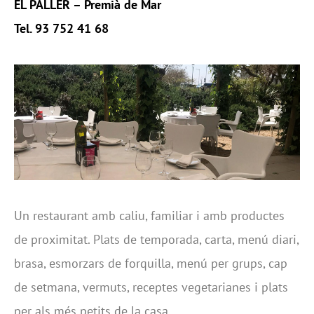
EL PALLER – Premià de Mar
Tel. 93 752 41 68
Un restaurant amb caliu, familiar i amb productes
de proximitat. Plats de temporada, carta, menú diari,
brasa, esmorzars de forquilla, menú per grups, cap
de setmana, vermuts, receptes vegetarianes i plats
per als més petits de la casa…