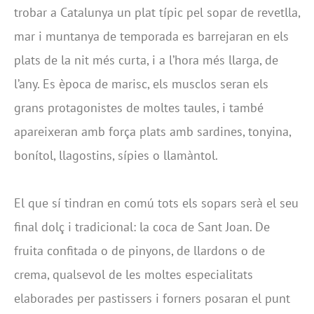
trobar a Catalunya un plat típic pel sopar de revetlla,
mar i muntanya de temporada es barrejaran en els
plats de la nit més curta, i a l’hora més llarga, de
l’any. Es època de marisc, els musclos seran els
grans protagonistes de moltes taules, i també
apareixeran amb força plats amb sardines, tonyina,
bonítol, llagostins, sípies o llamàntol.
El que sí tindran en comú tots els sopars serà el seu
final dolç i tradicional: la coca de Sant Joan. De
fruita confitada o de pinyons, de llardons o de
crema, qualsevol de les moltes especialitats
elaborades per pastissers i forners posaran el punt