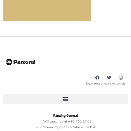
Segueix-nos a les xarxes socials
Pànxing General
info@panxing.net – 93 753 27 08
Enric Morera 25, 08339 – Vilassar de Dalt