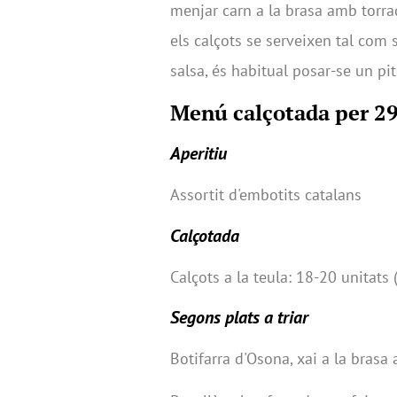
menjar carn a la brasa amb torr
els calçots se serveixen tal com su
salsa, és habitual posar-se un pit
Menú calçotada per 2
Aperitiu
Assortit d'embotits catalans
Calçotada
Calçots a la teula: 18-20 unitats 
Segons plats a triar
Botifarra d'Osona, xai a la brasa