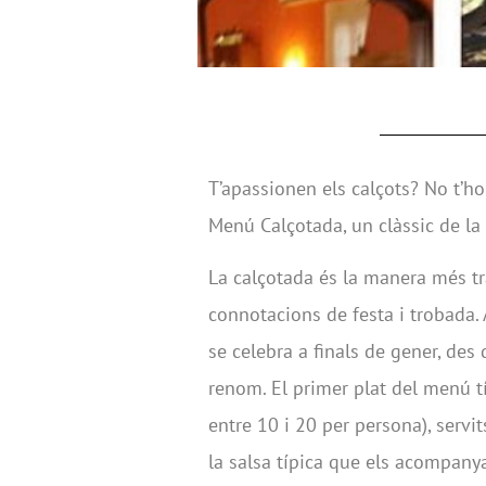
T’apassionen els calçots? No t’ho
Menú Calçotada, un clàssic de la 
La calçotada és la manera més tr
connotacions de festa i trobada. A
se celebra a finals de gener, des
renom. El primer plat del menú t
entre 10 i 20 per persona), servi
la salsa típica que els acompanya