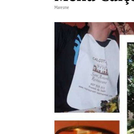
Maresme