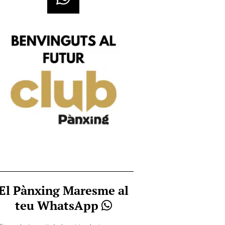
El Pànxing Maresme al
teu WhatsApp