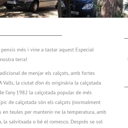
 pensis més i vine a tastar aquest Especial
nostra terra!
adicional de menjar els calçots, amb fortes
 Valls, la ciutat d’on és originària la calçotada
 de l’any 1982 la calçotada popular de més
ípic de calçotada són els calçots (normalment
ts en teules per mantenir-ne la temperatura, amb
, la salvitxada o bé el romesco. Després se sol