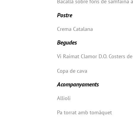
Bacallà sobre fons de samfaina a
Postre
Crema Catalana
Begudes
Vi Raimat Clamor D.O. Costers de
Copa de cava
Acompanyaments
Allioli
Pa torrat amb tomàquet