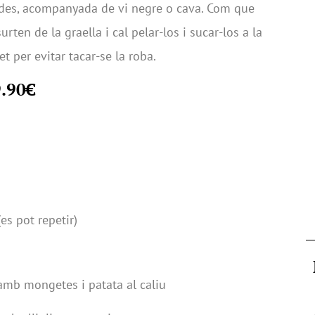
ades, acompanyada de vi negre o cava. Com que
rten de la graella i cal pelar-los i sucar-los a la
et per evitar tacar-se la roba.
9.90€
(es pot repetir)
 amb mongetes i patata al caliu