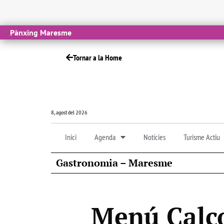
Pànxing Maresme
Tornar a la Home
8, agost del 2026
Inici
Agenda
Notícies
Turisme Actiu
Gastronomia – Maresme
Menú Calço