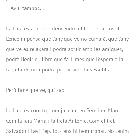
– Avui tampoc…
La Lola està a punt d’encendre el foc per al rostit.
L’encén i pensa que l’any que ve no cuinarà, que l’any
que ve es relaxarà i podrà sortir amb les amigues,
podrà llegir el llibre que fa 1 mes que l’espera a la
tauleta de nit i podrà pintar amb la seva filla.
Però l’any que ve, qui sap.
La Lola és com tu, com jo, com en Pere i en Marc.
Com la iaia Maria i la tieta Antònia. Com el tiet
Salvador i l’avi Pep. Tots ens hi hem trobat. No tenim