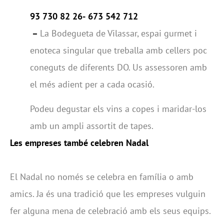
93 730 82 26-
673 542 712
–
La Bodegueta de Vilassar, espai gurmet i
enoteca singular que treballa amb cellers poc
coneguts de diferents DO. Us assessoren amb
el més adient per a cada ocasió.
Podeu degustar els vins a copes i maridar-los
amb un ampli assortit de tapes.
Les empreses també celebren Nadal
El Nadal no només se celebra en família o amb
amics. Ja és una tradició que les empreses vulguin
fer alguna mena de celebració amb els seus equips.