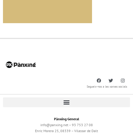
Segueix-nos a les xarxes socials
Pànxing General
info@panxing.net – 93 753 27 08
Enric Morera 25, 08339 – Vilassar de Dalt