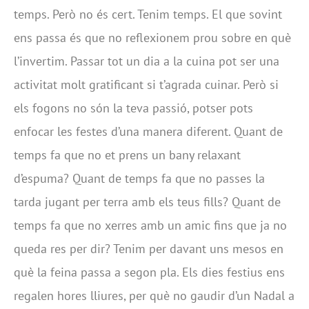
temps. Però no és cert. Tenim temps. El que sovint
ens passa és que no reflexionem prou sobre en què
l’invertim. Passar tot un dia a la cuina pot ser una
activitat molt gratificant si t’agrada cuinar. Però si
els fogons no són la teva passió, potser pots
enfocar les festes d’una manera diferent. Quant de
temps fa que no et prens un bany relaxant
d’espuma? Quant de temps fa que no passes la
tarda jugant per terra amb els teus fills? Quant de
temps fa que no xerres amb un amic fins que ja no
queda res per dir? Tenim per davant uns mesos en
què la feina passa a segon pla. Els dies festius ens
regalen hores lliures, per què no gaudir d’un Nadal a