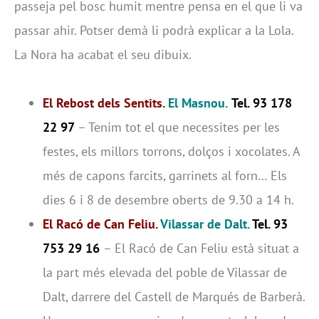
passeja pel bosc humit mentre pensa en el que li va
passar ahir. Potser demà li podrà explicar a la Lola.
La Nora ha acabat el seu dibuix.
El Rebost dels Sentits.
El Masnou.
Tel. 93 178
22 97
– Tenim tot el que necessites per les
festes, els millors torrons, dolços i xocolates. A
més de capons farcits, garrinets al forn… Els
dies 6 i 8 de desembre oberts de 9.30 a 14 h.
El Racó de Can Feliu.
Vilassar de Dalt.
Tel. 93
753 29 16
– El Racó de Can Feliu està situat a
la part més elevada del poble de Vilassar de
Dalt, darrere del Castell de Marqués de Barberà.