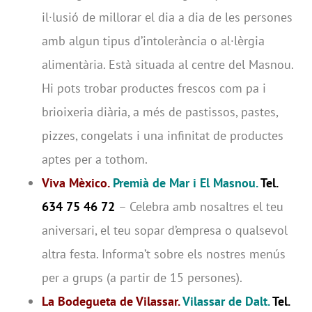
il·lusió de millorar el dia a dia de les persones
amb algun tipus d’intolerància o al·lèrgia
alimentària. Està situada al centre del Masnou.
Hi pots trobar productes frescos com pa i
brioixeria diària, a més de pastissos, pastes,
pizzes, congelats i una infinitat de productes
aptes per a tothom.
Viva Mèxico.
Premià de Mar i El Masnou.
Tel.
634 75 46 72
– Celebra amb nosaltres el teu
aniversari, el teu sopar d’empresa o qualsevol
altra festa. Informa’t sobre els nostres menús
per a grups (a partir de 15 persones).
La Bodegueta de Vilassar.
Vilassar de Dalt.
Tel.