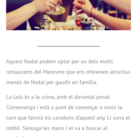
Aquest Nadal podem optar per un dels molts
restaurants del Maresme que ens ofereixen atractius
menús de Nadal per gaudir en família.
La Lola és a la cuina, amb el davantal posat.
S’arremanga i està a punt de començar a rostir la
carn que farcirà els canelons d’aquest any. Li sona el
mòbil. S’eixuga les mans i el va a buscar al