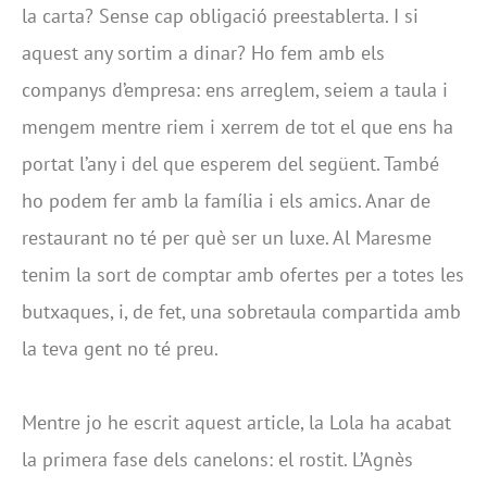
la carta? Sense cap obligació preestablerta. I si
aquest any sortim a dinar? Ho fem amb els
companys d’empresa: ens arreglem, seiem a taula i
mengem mentre riem i xerrem de tot el que ens ha
portat l’any i del que esperem del següent. També
ho podem fer amb la família i els amics. Anar de
restaurant no té per què ser un luxe. Al Maresme
tenim la sort de comptar amb ofertes per a totes les
butxaques, i, de fet, una sobretaula compartida amb
la teva gent no té preu.
Mentre jo he escrit aquest article, la Lola ha acabat
la primera fase dels canelons: el rostit. L’Agnès