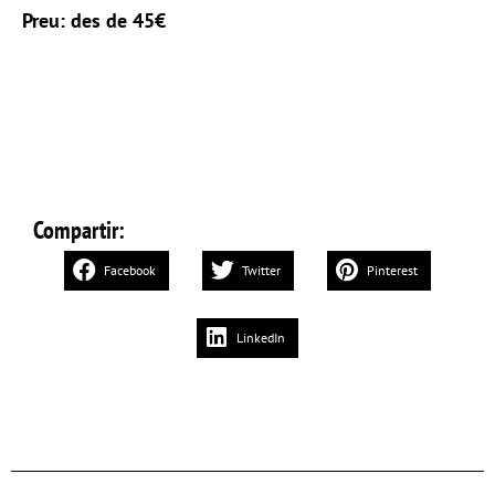
Preu: des de 45€
Compartir:
Facebook
Twitter
Pinterest
LinkedIn