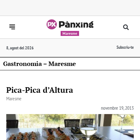
Maresme
Subscriu-te
8, agost del 2026
Gastronomia – Maresme
Pica-Pica d’Altura
Maresme
novembre 19, 2013