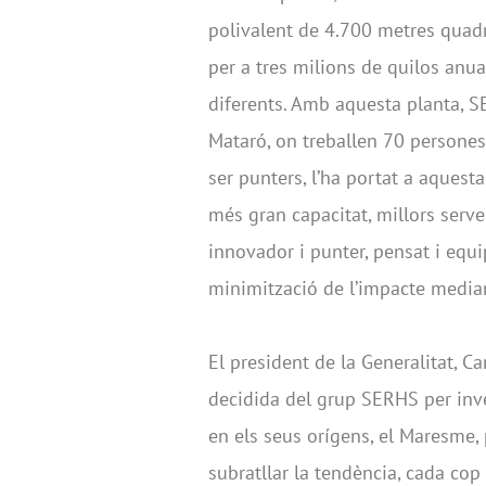
polivalent de 4.700 metres quadr
per a tres milions de quilos anua
diferents. Amb aquesta planta, SE
Mataró, on treballen 70 persones.
ser punters, l’ha portat a aquest
més gran capacitat, millors servei
innovador i punter, pensat i equi
minimització de l’impacte media
El president de la Generalitat, Ca
decidida del grup SERHS per inver
en els seus orígens, el Maresme
subratllar la tendència, cada cop 