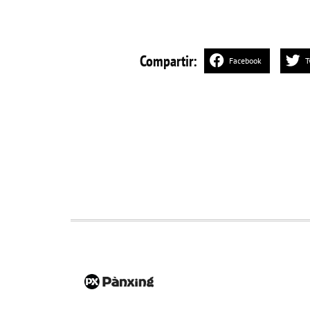
Compartir:
Facebook
T