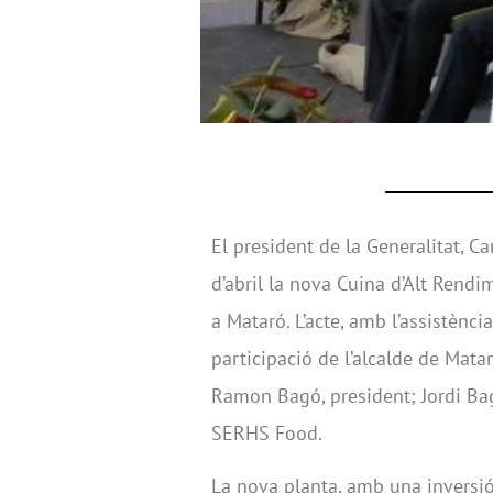
El president de la Generalitat, C
d’abril la nova Cuina d’Alt Rendi
a Mataró. L’acte, amb l’assistènc
participació de l’alcalde de Mata
Ramon Bagó, president; Jordi Bag
SERHS Food.
La nova planta, amb una inversió