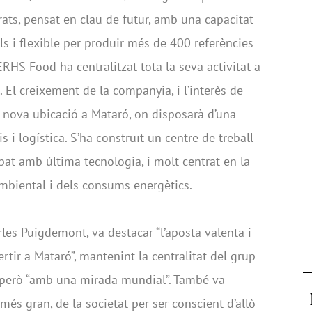
ats, pensat en clau de futur, amb una capacitat
ls i flexible per produir més de 400 referències
RHS Food ha centralitzat tota la seva activitat a
 El creixement de la companyia, i l’interès de
a nova ubicació a Mataró, on disposarà d’una
s i logística. S’ha construït un centre de treball
pat amb última tecnologia, i molt centrat en la
mbiental i dels consums energètics.
rles Puigdemont, va destacar “l’aposta valenta i
tir a Mataró”, mantenint la centralitat del grup
, però “amb una mirada mundial”. També va
més gran, de la societat per ser conscient d’allò