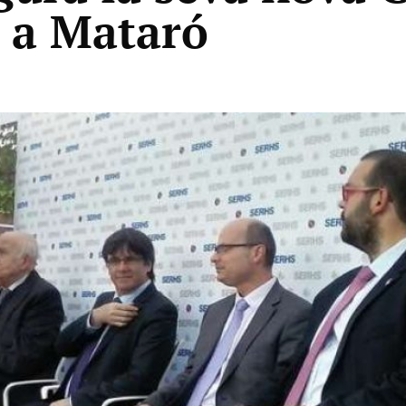
 a Mataró