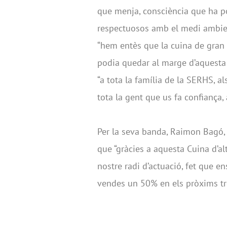
que menja, consciència que ha por
respectuosos amb el medi ambient
“hem entès que la cuina de gran v
podia quedar al marge d’aquesta
“a tota la família de la SERHS, al
tota la gent que us fa confiança, 
Per la seva banda, Raimon Bagó,
que “gràcies a aquesta Cuina d’
nostre radi d’actuació, fet que e
vendes un 50% en els pròxims tre