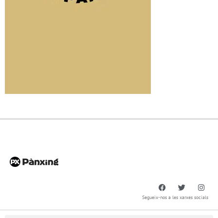
Segueix-nos a les xarxes socials