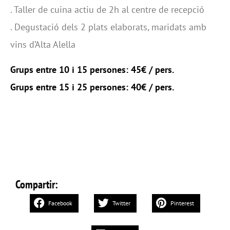
. Taller de cuina actiu de 2h al centre de recepció
. Degustació dels 2 plats elaborats, maridats amb
vins d’Alta Alella
Grups entre 10 i 15 persones: 45€ / pers.
Grups entre 15 i 25 persones: 40€ / pers.
Compartir:
Facebook
Twitter
Pinterest