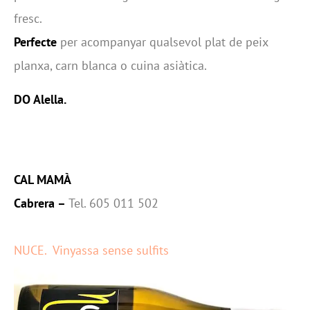
fresc.
Perfecte
per acompanyar qualsevol plat de peix
planxa, carn blanca o cuina asiàtica.
DO Alella.
CAL MAMÀ
Cabrera –
Tel. 605 011 502
NUCE. Vinyassa sense sulfits