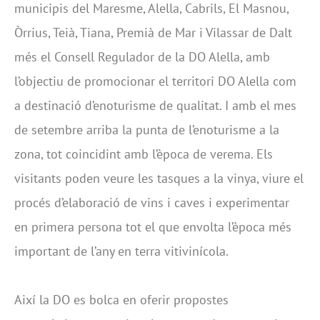
municipis del Maresme, Alella, Cabrils, El Masnou,
Òrrius, Teià, Tiana, Premià de Mar i Vilassar de Dalt
més el Consell Regulador de la DO Alella, amb
l’objectiu de promocionar el territori DO Alella com
a destinació d’enoturisme de qualitat. I amb el mes
de setembre arriba la punta de l’enoturisme a la
zona, tot coincidint amb l’època de verema. Els
visitants poden veure les tasques a la vinya, viure el
procés d’elaboració de vins i caves i experimentar
en primera persona tot el que envolta l’època més
important de l’any en terra vitivinícola.
Així la DO es bolca en oferir propostes