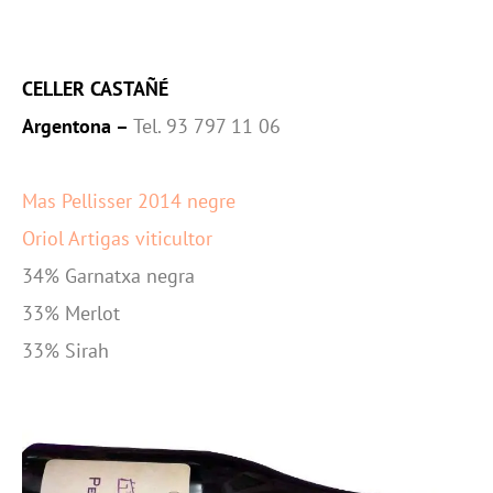
CELLER CASTAÑÉ
Argentona –
Tel. 93 797 11 06
Mas Pellisser 2014 negre
Oriol Artigas viticultor
34% Garnatxa negra
33% Merlot
33% Sirah