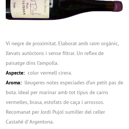
Vi negre de proximitat. Elaborat amb raïm orgànic,
llevats autòctons i sense filtrar. Un reflex de
paisatge dins l’ampolla.
Aspecte:
color vermell cirera.
Aroma:
lleugeres notes especiades d’un petit pas de
bota. Ideal per marinar amb tot tipus de carns
vermelles, brasa, estofats de caça i arrossos.
Recomanat per Jordi Pujol sumiller del celler
Castañé d’ Argentona.