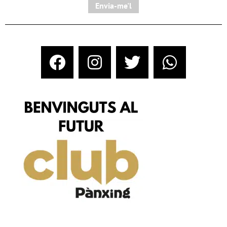
Envia-me'l