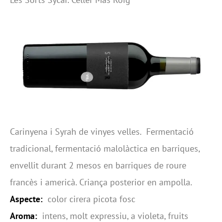
Carinyena i Syrah de vinyes velles. Fermentació
tradicional, fermentació malolàctica en barriques,
envellit durant 2 mesos en barriques de roure
francès i americà. Criança posterior en ampolla.
Aspecte:
color cirera picota fosc
Aroma:
intens, molt expressiu, a violeta, fruits