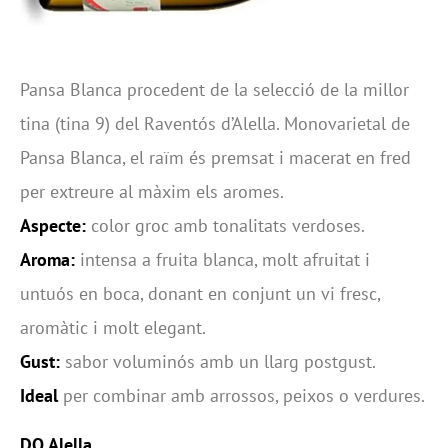
Pansa Blanca procedent de la selecció de la millor
tina (tina 9) del Raventós d’Alella. Monovarietal de
Pansa Blanca, el raïm és premsat i macerat en fred
per extreure al màxim els aromes.
Aspecte:
color groc amb tonalitats verdoses.
Aroma:
intensa a fruita blanca, molt afruitat i
untuós en boca, donant en conjunt un vi fresc,
aromàtic i molt elegant.
Gust:
sabor voluminós amb un llarg postgust.
Ideal
per combinar amb arrossos, peixos o verdures.
DO Alella.