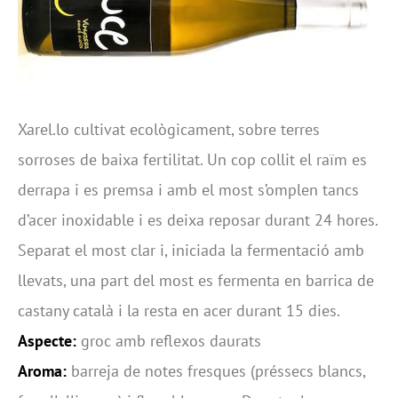
Xarel.lo cultivat ecològicament, sobre terres
sorroses de baixa fertilitat. Un cop collit el raïm es
derrapa i es premsa i amb el most s’omplen tancs
d’acer inoxidable i es deixa reposar durant 24 hores.
Separat el most clar i, iniciada la fermentació amb
llevats, una part del most es fermenta en barrica de
castany català i la resta en acer durant 15 dies.
Aspecte:
groc amb reflexos daurats
Aroma:
barreja de notes fresques (préssecs blancs,