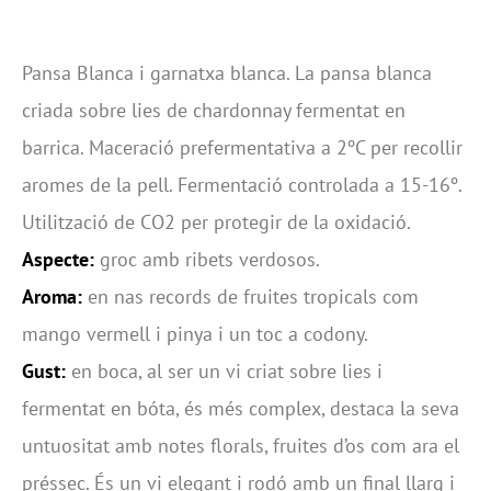
Pansa Blanca i garnatxa blanca. La pansa blanca
criada sobre lies de chardonnay fermentat en
barrica. Maceració prefermentativa a 2ºC per recollir
aromes de la pell. Fermentació controlada a 15-16º.
Utilització de CO2 per protegir de la oxidació.
Aspecte:
groc amb ribets verdosos.
Aroma:
en nas records de fruites tropicals com
mango vermell i pinya i un toc a codony.
Gust:
en boca, al ser un vi criat sobre lies i
fermentat en bóta, és més complex, destaca la seva
untuositat amb notes florals, fruites d’os com ara el
préssec. És un vi elegant i rodó amb un final llarg i