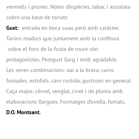
vermells i prunes. Notes d’espècies, tabac i xocolata
sobre una base de torrats
Gust:
entrada en boca suau però amb caràcter.
Tanins madurs que juntament amb la confitura
sobre el fons de la fusta de roure són
protagonistes. Postgust llarg i molt agradable.
Les seves combinacions: xai a la brasa, carns
fumades, estofats, carn rostida, gustoses en general.
Caça major, cérvol, senglar, civet i de ploma amb
elaboracions llargues. Formatges d’ovella, fumats.
D.O. Montsant.