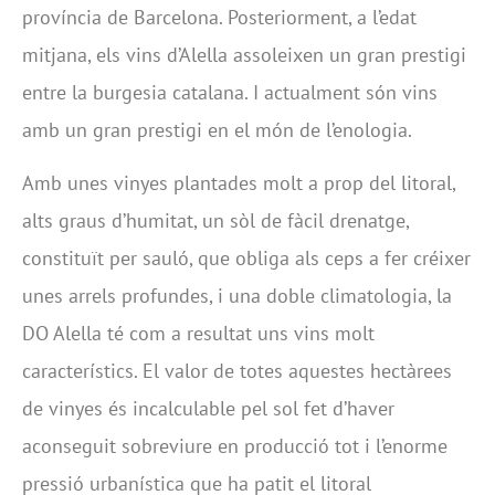
província de Barcelona. Posteriorment, a l’edat
mitjana, els vins d’Alella assoleixen un gran prestigi
entre la burgesia catalana. I actualment són vins
amb un gran prestigi en el món de l’enologia.
Amb unes vinyes plantades molt a prop del litoral,
alts graus d’humitat, un sòl de fàcil drenatge,
constituït per sauló, que obliga als ceps a fer créixer
unes arrels profundes, i una doble climatologia, la
DO Alella té com a resultat uns vins molt
característics. El valor de totes aquestes hectàrees
de vinyes és incalculable pel sol fet d’haver
aconseguit sobreviure en producció tot i l’enorme
pressió urbanística que ha patit el litoral