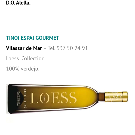
D.O. Alella.
TINOI ESPAI GOURMET
Vilassar de Mar
– Tel. 937 50 24 91
Loess. Collection
100% verdejo.