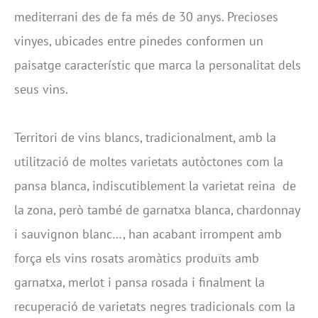
mediterrani des de fa més de 30 anys. Precioses
vinyes, ubicades entre pinedes conformen un
paisatge característic que marca la personalitat dels
seus vins.
Territori de vins blancs, tradicionalment, amb la
utilització de moltes varietats autòctones com la
pansa blanca, indiscutiblement la varietat reina de
la zona, però també de garnatxa blanca, chardonnay
i sauvignon blanc…, han acabant irrompent amb
força els vins rosats aromàtics produïts amb
garnatxa, merlot i pansa rosada i finalment la
recuperació de varietats negres tradicionals com la