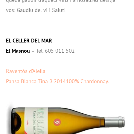
vos: Gaudiu del vi i Salut!
EL CELLER DEL MAR
El Masnou –
Tel. 605 011 502
Raventós d’Alella
Pansa Blanca Tina 9 2014100% Chardonnay.