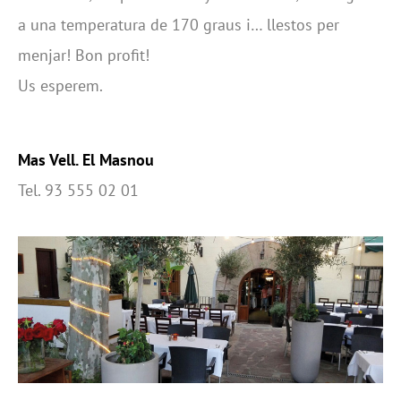
a una temperatura de 170 graus i… llestos per
menjar! Bon profit!
Us esperem.
Mas Vell. El Masnou
Tel. 93 555 02 01