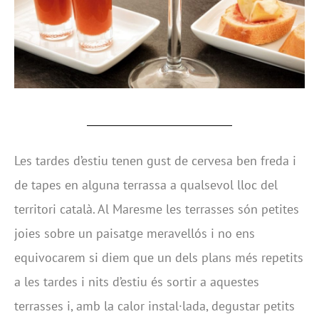
Les tardes d’estiu tenen gust de cervesa ben freda i
de tapes en alguna terrassa a qualsevol lloc del
territori català. Al Maresme les terrasses són petites
joies sobre un paisatge meravellós i no ens
equivocarem si diem que un dels plans més repetits
a les tardes i nits d’estiu és sortir a aquestes
terrasses i, amb la calor instal·lada, degustar petits