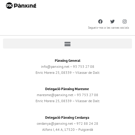
Segueix-nos a les xarxes socials
Pànxing General
info@panxing.net – 93 753 27 08
Enric Morera 25, 08339 – Vilassar de Dalt
Delegació Pànxing Maresme
maresme@panxing.net – 93 753 27 08
Enric Morera 25, 08339 – Vilassar de Dalt
Delegació Pànxing Cerdanya
cerdanya@panxing.net – 972 88 24 28
Alfons I, 44 A, 17520 – Puigcerdà