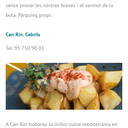
sense provar les nostres braves i el vermut de la
bota. Pàrquing propi.
Can Rin. Cabrils
Tel. 93 750 90 01
A Can Rin trobareu la millor cuina mediterrània en