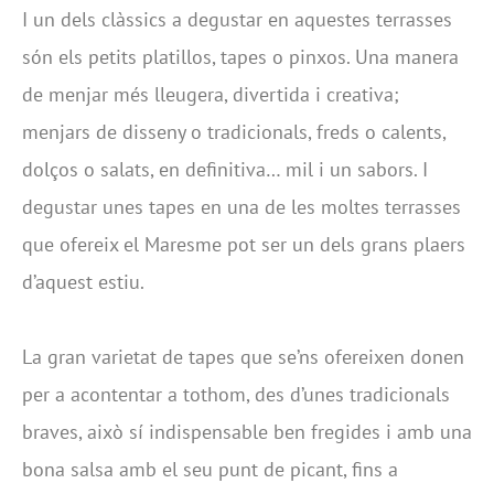
I un dels clàssics a degustar en aquestes terrasses
són els petits platillos, tapes o pinxos. Una manera
de menjar més lleugera, divertida i creativa;
menjars de disseny o tradicionals, freds o calents,
dolços o salats, en definitiva… mil i un sabors. I
degustar unes tapes en una de les moltes terrasses
que ofereix el Maresme pot ser un dels grans plaers
d’aquest estiu.
La gran varietat de tapes que se’ns ofereixen donen
per a acontentar a tothom, des d’unes tradicionals
braves, això sí indispensable ben fregides i amb una
bona salsa amb el seu punt de picant, fins a