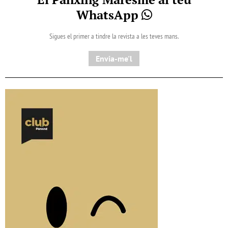
WhatsApp
Sigues el primer a tindre la revista a les teves mans.
Envia-me'l