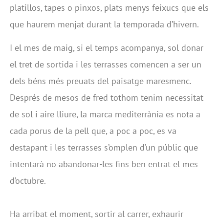
platillos, tapes o pinxos, plats menys feixucs que els
que haurem menjat durant la temporada d’hivern.
I el mes de maig, si el temps acompanya, sol donar
el tret de sortida i les terrasses comencen a ser un
dels béns més preuats del paisatge maresmenc.
Després de mesos de fred tothom tenim necessitat
de sol i aire lliure, la marca mediterrània es nota a
cada porus de la pell que, a poc a poc, es va
destapant i les terrasses s’omplen d’un públic que
intentarà no abandonar-les fins ben entrat el mes
d’octubre.
Ha arribat el moment, sortir al carrer, exhaurir