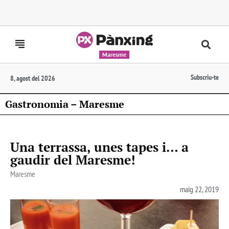
Maresme
Subscriu-te
8, agost del 2026
Gastronomia – Maresme
Una terrassa, unes tapes i… a
gaudir del Maresme!
Maresme
maig 22, 2019