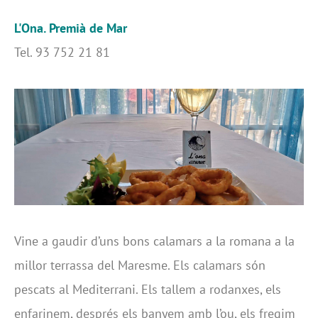
L'Ona. Premià de Mar
Tel. 93 752 21 81
Vine a gaudir d’uns bons calamars a la romana a la
millor terrassa del Maresme. Els calamars són
pescats al Mediterrani. Els tallem a rodanxes, els
enfarinem, després els banyem amb l’ou, els fregim