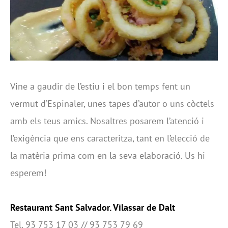
Vine a gaudir de l’estiu i el bon temps fent un
vermut d’Espinaler, unes tapes d’autor o uns còctels
amb els teus amics. Nosaltres posarem l’atenció i
l’exigència que ens caracteritza, tant en l’elecció de
la matèria prima com en la seva elaboració. Us hi
esperem!
Restaurant Sant Salvador. Vilassar de Dalt
Tel. 93 753 17 03 // 93 753 79 69