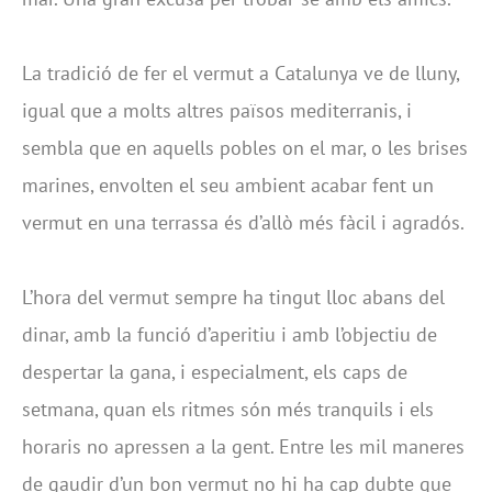
La tradició de fer el vermut a Catalunya ve de lluny,
igual que a molts altres països mediterranis, i
sembla que en aquells pobles on el mar, o les brises
marines, envolten el seu ambient acabar fent un
vermut en una terrassa és d’allò més fàcil i agradós.
L’hora del vermut sempre ha tingut lloc abans del
dinar, amb la funció d’aperitiu i amb l’objectiu de
despertar la gana, i especialment, els caps de
setmana, quan els ritmes són més tranquils i els
horaris no apressen a la gent. Entre les mil maneres
de gaudir d’un bon vermut no hi ha cap dubte que