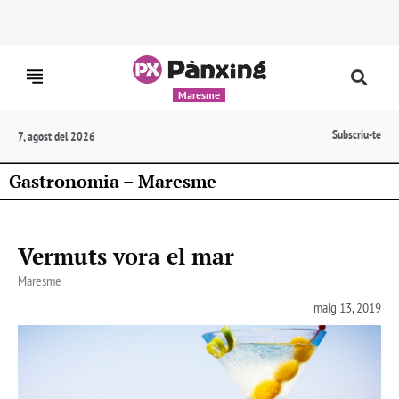
Maresme
Subscriu-te
7, agost del 2026
Gastronomia – Maresme
Vermuts vora el mar
Maresme
maig 13, 2019