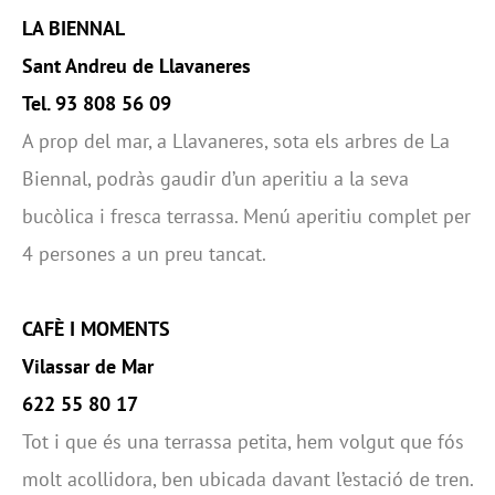
LA BIENNAL
Sant Andreu de Llavaneres
Tel. 93 808 56 09
A prop del mar, a Llavaneres, sota els arbres de La
Biennal, podràs gaudir d’un aperitiu a la seva
bucòlica i fresca terrassa. Menú aperitiu complet per
4 persones a un preu tancat.
CAFÈ I MOMENTS
Vilassar de Mar
622 55 80 17
Tot i que és una terrassa petita, hem volgut que fós
molt acollidora, ben ubicada davant l’estació de tren.