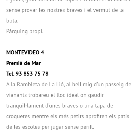
sense provar les nostres braves i el vermut de la
bota.
Pàrquing propi.
MONTEVIDEO 4
Premià de Mar
Tel. 93 853 75 78
A la Rambleta de La Lió, al bell mig d’un passeig de
vianants trobareu el lloc ideal on gaudir
tranquil·lament d’unes braves o una tapa de
croquetes mentre els més petits aprofiten els patis
de les escoles per jugar sense perill.