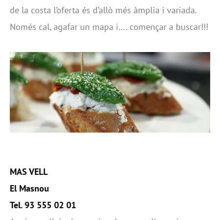
de la costa l’oferta és d’allò més àmplia i variada.
Només cal, agafar un mapa i…. començar a buscar!!!
MAS VELL
El Masnou
Tel. 93 555 02 01