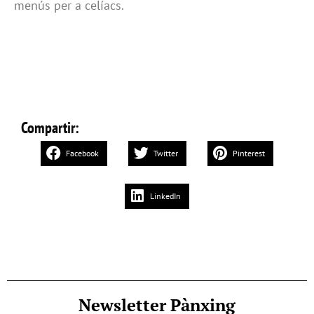
menús per a celíacs.
Compartir:
Facebook
Twitter
Pinterest
LinkedIn
Newsletter Pànxing