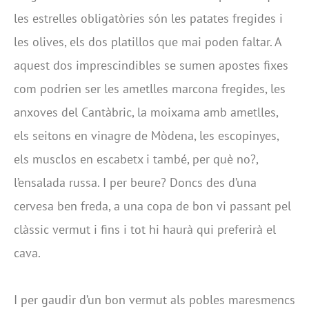
les estrelles obligatòries són les patates fregides i
les olives, els dos platillos que mai poden faltar. A
aquest dos imprescindibles se sumen apostes fixes
com podrien ser les ametlles marcona fregides, les
anxoves del Cantàbric, la moixama amb ametlles,
els seitons en vinagre de Mòdena, les escopinyes,
els musclos en escabetx i també, per què no?,
l’ensalada russa. I per beure? Doncs des d’una
cervesa ben freda, a una copa de bon vi passant pel
clàssic vermut i fins i tot hi haurà qui preferirà el
cava.
I per gaudir d’un bon vermut als pobles maresmencs