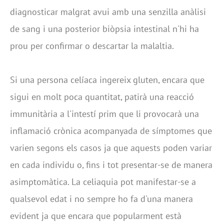
diagnosticar malgrat avui amb una senzilla anàlisi
de sang i una posterior biòpsia intestinal n'hi ha
prou per confirmar o descartar la malaltia.
Si una persona celíaca ingereix gluten, encara que
sigui en molt poca quantitat, patirà una reacció
immunitària a l'intestí prim que li provocarà una
inflamació crònica acompanyada de símptomes que
varien segons els casos ja que aquests poden variar
en cada individu o, fins i tot presentar-se de manera
asimptomàtica. La celiaquia pot manifestar-se a
qualsevol edat i no sempre ho fa d'una manera
evident ja que encara que popularment està