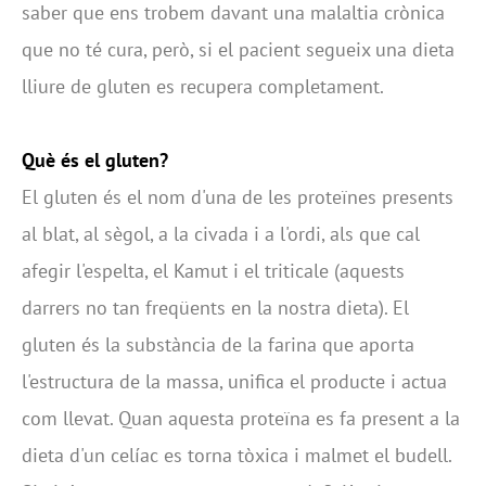
saber que ens trobem davant una malaltia crònica
que no té cura, però, si el pacient segueix una dieta
lliure de gluten es recupera completament.
Què és el gluten?
El gluten és el nom d'una de les proteïnes presents
al blat, al sègol, a la civada i a l'ordi, als que cal
afegir l'espelta, el Kamut i el triticale (aquests
darrers no tan freqüents en la nostra dieta). El
gluten és la substància de la farina que aporta
l'estructura de la massa, unifica el producte i actua
com llevat. Quan aquesta proteïna es fa present a la
dieta d'un celíac es torna tòxica i malmet el budell.