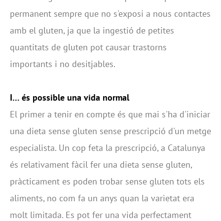
permanent sempre que no s'exposi a nous contactes
amb el gluten, ja que la ingestió de petites
quantitats de gluten pot causar trastorns
importants i no desitjables.
I… és possible una vida normal
El primer a tenir en compte és que mai s'ha d'iniciar
una dieta sense gluten sense prescripció d'un metge
especialista. Un cop feta la prescripció, a Catalunya
és relativament fàcil fer una dieta sense gluten,
pràcticament es poden trobar sense gluten tots els
aliments, no com fa un anys quan la varietat era
molt limitada. Es pot fer una vida perfectament