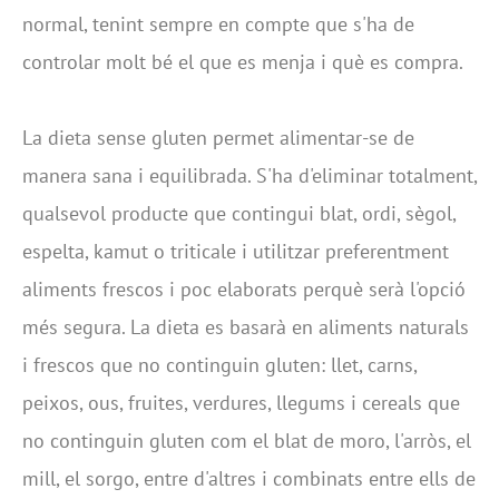
normal, tenint sempre en compte que s'ha de
controlar molt bé el que es menja i què es compra.
La dieta sense gluten permet alimentar-se de
manera sana i equilibrada. S'ha d'eliminar totalment,
qualsevol producte que contingui blat, ordi, sègol,
espelta, kamut o triticale i utilitzar preferentment
aliments frescos i poc elaborats perquè serà l'opció
més segura. La dieta es basarà en aliments naturals
i frescos que no continguin gluten: llet, carns,
peixos, ous, fruites, verdures, llegums i cereals que
no continguin gluten com el blat de moro, l'arròs, el
mill, el sorgo, entre d'altres i combinats entre ells de