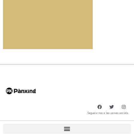
Segueix-nos a les xarxes socials