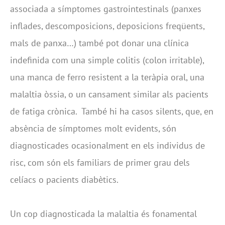
associada a símptomes gastrointestinals (panxes
inflades, descomposicions, deposicions freqüents,
mals de panxa…) també pot donar una clínica
indefinida com una simple colitis (colon irritable),
una manca de ferro resistent a la teràpia oral, una
malaltia òssia, o un cansament similar als pacients
de fatiga crònica. També hi ha casos silents, que, en
absència de símptomes molt evidents, són
diagnosticades ocasionalment en els individus de
risc, com són els familiars de primer grau dels
celíacs o pacients diabètics.
Un cop diagnosticada la malaltia és fonamental