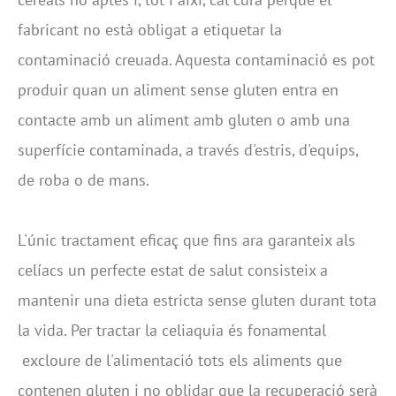
fabricant no està obligat a etiquetar la
contaminació creuada. Aquesta contaminació es pot
produir quan un aliment sense gluten entra en
contacte amb un aliment amb gluten o amb una
superfície contaminada, a través d'estris, d'equips,
de roba o de mans.
L'únic tractament eficaç que fins ara garanteix als
celíacs un perfecte estat de salut consisteix a
mantenir una dieta estricta sense gluten durant tota
la vida. Per tractar la celiaquia és fonamental
excloure de l'alimentació tots els aliments que
contenen gluten i no oblidar que la recuperació serà