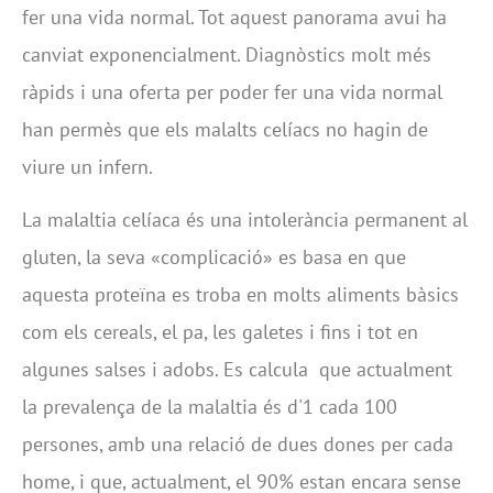
fer una vida normal. Tot aquest panorama avui ha
canviat exponencialment. Diagnòstics molt més
ràpids i una oferta per poder fer una vida normal
han permès que els malalts celíacs no hagin de
viure un infern.
La malaltia celíaca és una intolerància permanent al
gluten, la seva «complicació» es basa en que
aquesta proteïna es troba en molts aliments bàsics
com els cereals, el pa, les galetes i fins i tot en
algunes salses i adobs. Es calcula que actualment
la prevalença de la malaltia és d'1 cada 100
persones, amb una relació de dues dones per cada
home, i que, actualment, el 90% estan encara sense