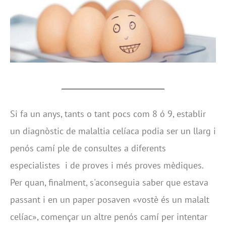
Si fa un anys, tants o tant pocs com 8 ó 9, establir
un diagnòstic de malaltia celíaca podia ser un llarg i
penós camí ple de consultes a diferents
especialistes i de proves i més proves mèdiques.
Per quan, finalment, s'aconseguia saber que estava
passant i en un paper posaven «vostè és un malalt
celíac», començar un altre penós camí per intentar