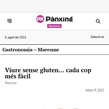
Maresme
Subscriu-te
8, agost del 2026
Gastronomia – Maresme
Viure sense gluten… cada cop
més fàcil
Maresme
febrer 9, 2015