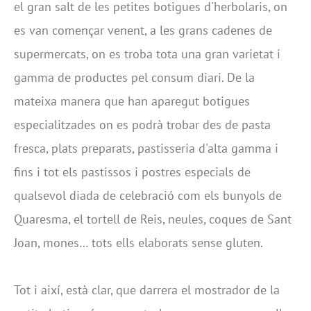
el gran salt de les petites botigues d'herbolaris, on
es van començar venent, a les grans cadenes de
supermercats, on es troba tota una gran varietat i
gamma de productes pel consum diari. De la
mateixa manera que han aparegut botigues
especialitzades on es podrà trobar des de pasta
fresca, plats preparats, pastisseria d'alta gamma i
fins i tot els pastissos i postres especials de
qualsevol diada de celebració com els bunyols de
Quaresma, el tortell de Reis, neules, coques de Sant
Joan, mones… tots ells elaborats sense gluten.
Tot i així, està clar, que darrera el mostrador de la