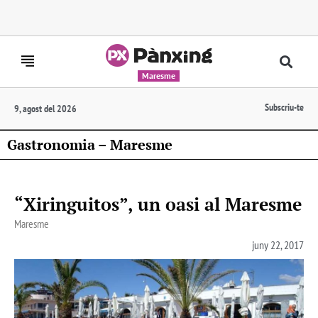
Maresme
Subscriu-te
9, agost del 2026
Gastronomia – Maresme
“Xiringuitos”, un oasi al Maresme
Maresme
juny 22, 2017