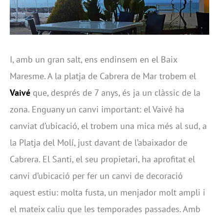
I, amb un gran salt, ens endinsem en el Baix
Maresme. A la platja de Cabrera de Mar trobem el
Vaivé
que, després de 7 anys, és ja un clàssic de la
zona. Enguany un canvi important: el Vaivé ha
canviat d’ubicació, el trobem una mica més al sud, a
la Platja del Molí, just davant de l’abaixador de
Cabrera. El Santi, el seu propietari, ha aprofitat el
canvi d’ubicació per fer un canvi de decoració
aquest estiu: molta fusta, un menjador molt ampli i
el mateix caliu que les temporades passades. Amb