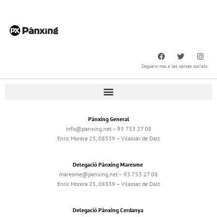
Segueix-nos a les xarxes socials
Pànxing General
info@panxing.net – 93 753 27 08
Enric Morera 25, 08339 – Vilassar de Dalt
Delegació Pànxing Maresme
maresme@panxing.net – 93 753 27 08
Enric Morera 25, 08339 – Vilassar de Dalt
Delegació Pànxing Cerdanya