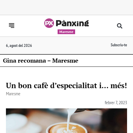
Maresme
Subscriu-te
6, agost del 2026
Gina recomana – Maresme
Un bon cafè d’especialitat i… més!
Maresme
febrer 7, 2023