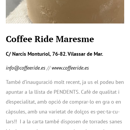
Coffee Ride Maresme
C/ Narcís Monturiol, 76-82. Vilassar de Mar.
info@coffeeride.es
//
www.coffeeride.es
També d’inauguració molt recent, ja us el podeu ben
apuntar a la llista de PENDENTS. Cafè de qualitat i
d’especialitat, amb opció de comprar-lo en gra o en
càpsules, amb una varietat de dolços es-pec-ta-cu-
lars!! I a la carta també disposen de torrades sanes