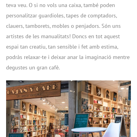
teva veu. O si no vols una caixa, també poden
personalitzar guardioles, tapes de comptadors,
clauers, tamborets, mobles o penjadors. Són uns
artistes de les manualitats! Doncs en tot aquest
espai tan creatiu, tan sensible i fet amb estima,
podràs relaxar-te i deixar anar la imaginació mentre
degustes un gran cafè.