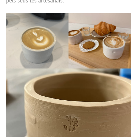
pels seus tes artesanals.