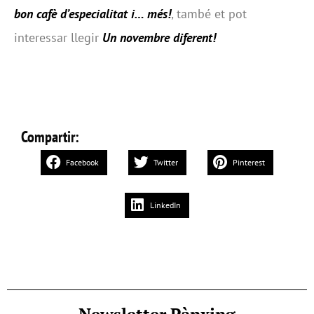
bon cafè d’especialitat i… més!
, també et pot
interessar llegir
Un novembre diferent!
Compartir:
Facebook
Twitter
Pinterest
LinkedIn
Newsletter Pànxing