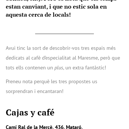
estan canviant, i que no estic sola en
aquesta cerca de locals!
Avui tinc la sort de descobrir-vos tres espais més
dedicats al cafè d’especialitat al Maresme, però que
tots ells contenen un
plus
, un extra fantàstic!
Preneu nota perquè les tres propostes us
sorprendran i encantaran!
Cajas y café
Camí Ral de la Mercè, 436. Mataró.