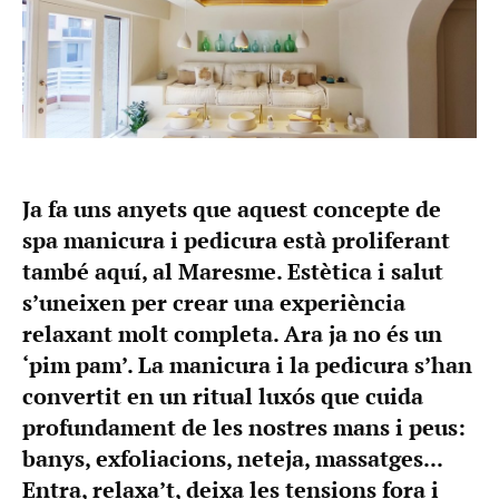
Ja fa uns anyets que aquest concepte de
spa manicura i pedicura està proliferant
també aquí, al Maresme. Estètica i salut
s’uneixen per crear una experiència
relaxant molt completa. Ara ja no és un
‘pim pam’. La manicura i la pedicura s’han
convertit en un ritual luxós que cuida
profundament de les nostres mans i peus:
banys, exfoliacions, neteja, massatges...
Entra, relaxa’t, deixa les tensions fora i