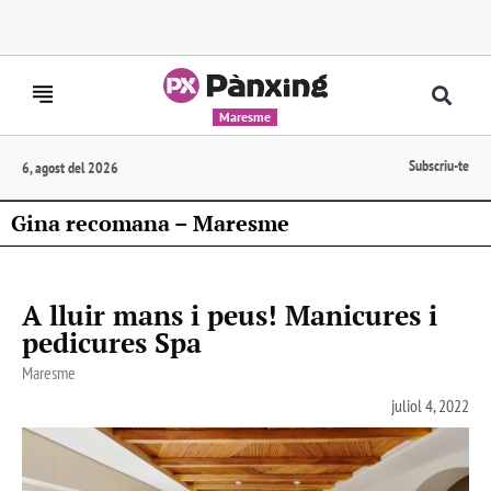
Maresme
Subscriu-te
6, agost del 2026
Gina recomana – Maresme
A lluir mans i peus! Manicures i
pedicures Spa
Maresme
juliol 4, 2022