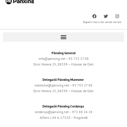
Segueix-nos a les xarxes socials
Pànxing General
info@panxing.net – 93 753 27 08
Enric Morera 25, 08339 – Vilassar de Dalt
Delegació Pànxing Maresme
maresme@panxing.net – 93 753 27 08
Enric Morera 25, 08339 – Vilassar de Dalt
Delegació Pànxing Cerdanya
cerdanya@panxing.net – 972 88 24 28
Alfons I, 44 A, 17520 – Puigcerdà