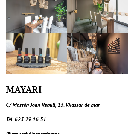
MAYARI
C/ Mossèn Joan Rebull, 13. Vilassar de mar
Tel. 623 29 16 51
@mayarivilassardemar