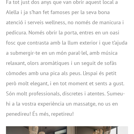
Fa tot just dos anys que van obrir aquest local a
Alella i ja s’han fet famoses per la seva bona
atenció i serveis wellness, no només de manicura i
pedicura. Només obrir la porta, entres en un oasi
fosc que contrasta amb la llum exterior i que t’ajuda
a submergir-te en un món paral·lel, amb música
relaxant, olors aromàtiques i un seguit de sofàs
còmodes amb una pica als peus. L’espai és petit
però molt elegant, i en tot moment et sents a gust.
Són molt professionals, discretes i atentes. Sumeu-
hi a la vostra experiència un massatge, no us en
penedireu! És més, repetireu!