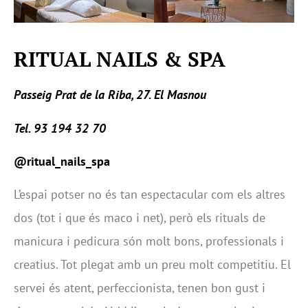
RITUAL NAILS & SPA
Passeig Prat de la Riba, 27. El Masnou
Tel. 93 194 32 70
@ritual_nails_spa
L’espai potser no és tan espectacular com els altres
dos (tot i que és maco i net), però els rituals de
manicura i pedicura són molt bons, professionals i
creatius. Tot plegat amb un preu molt competitiu. El
servei és atent, perfeccionista, tenen bon gust i