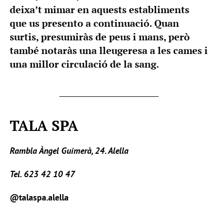
deixa’t mimar en aquests establiments
que us presento a continuació. Quan
surtis, presumiràs de peus i mans, però
també notaràs una lleugeresa a les cames i
una millor circulació de la sang.
TALA SPA
Rambla Àngel Guimerà, 24. Alella
Tel. 623 42 10 47
@talaspa.alella