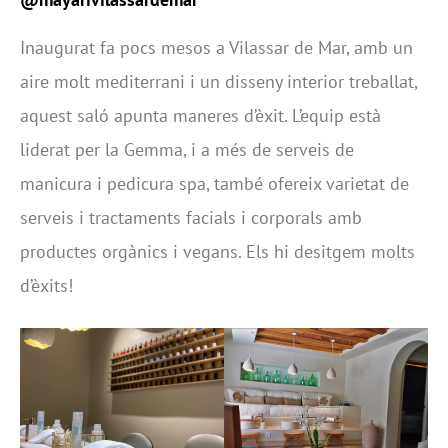
Inaugurat fa pocs mesos a Vilassar de Mar, amb un
aire molt mediterrani i un disseny interior treballat,
aquest saló apunta maneres d’èxit. L’equip està
liderat per la Gemma, i a més de serveis de
manicura i pedicura spa, també ofereix varietat de
serveis i tractaments facials i corporals amb
productes orgànics i vegans. Els hi desitgem molts
d’èxits!