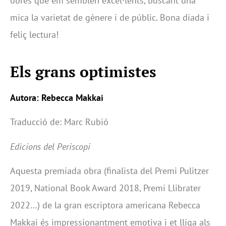
obres que em semblen excel·lents, buscant una
mica la varietat de gènere i de públic. Bona diada i
feliç lectura!
Els grans optimistes
Autora: Rebecca Makkai
Traducció de: Marc Rubió
Edicions del Periscopi
Aquesta premiada obra (finalista del Premi Pulitzer
2019, National Book Award 2018, Premi Llibrater
2022…) de la gran escriptora americana Rebecca
Makkai és impressionantment emotiva i et lliga als