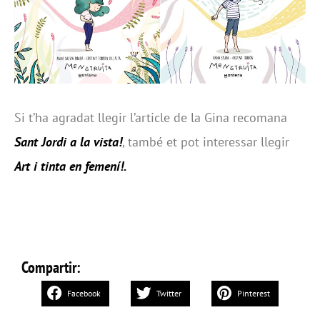
Si t’ha agradat llegir l’article de la Gina recomana
Sant Jordi a la vista!
, també et pot interessar llegir
Art i tinta en femení!
.
Compartir:
Facebook
Twitter
Pinterest