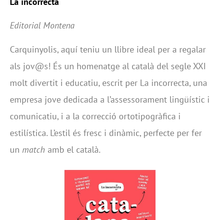
La incorrecta
Editorial Montena
Carquinyolis, aquí teniu un llibre ideal per a regalar
als jov@s! És un homenatge al català del segle XXI
molt divertit i educatiu, escrit per La incorrecta, una
empresa jove dedicada a l’assessorament lingüístic i
comunicatiu, i a la correcció ortotipogràfica i
estilística. L’estil és fresc i dinàmic, perfecte per fer
un
match
amb el català.