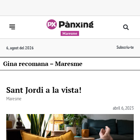
Maresme
Subscriu-te
6, agost del 2026
Gina recomana – Maresme
Sant Jordi a la vista!
Maresme
abril 6, 2023