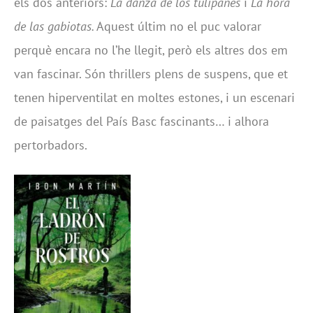
els dos anteriors:
La danza de los tulipanes
i
La hora
de las gabiotas.
Aquest últim no el puc valorar
perquè encara no l’he llegit, però els altres dos em
van fascinar. Són thrillers plens de suspens, que et
tenen hiperventilat en moltes estones, i un escenari
de paisatges del País Basc fascinants… i alhora
pertorbadors.