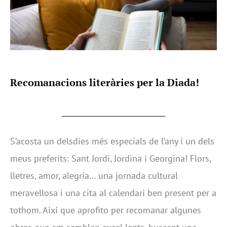
Recomanacions literàries per la Diada!
S’acosta un delsdies més especials de l’any i un dels
meus preferits: Sant Jordi, Jordina i Georgina! Flors,
lletres, amor, alegria… una jornada cultural
meravellosa i una cita al calendari ben present per a
tothom. Així que aprofito per recomanar algunes