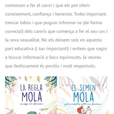
comencen a fer el canvi i que els pot oferir
coneixement, confiança i benestar. Trobo important
trencar tabús i que puguin informar-se (de forma
correcta!) dels canvis que comença a fer el seu cos i
la seva sexualitat. No els deixem sols en aquesta
part educativa (i tan important!) i evitem que vagin
a buscar informació a llocs equivocats. Ja veureu
que l’enfocament és positiu i molt respectuós.