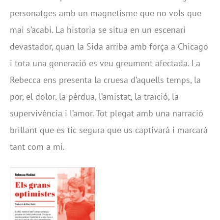
personatges amb un magnetisme que no vols que
mai s’acabi. La historia se situa en un escenari
devastador, quan la Sida arriba amb força a Chicago
i tota una generació es veu greument afectada. La
Rebecca ens presenta la cruesa d’aquells temps, la
por, el dolor, la pèrdua, l’amistat, la traïció, la
supervivència i l’amor. Tot plegat amb una narració
brillant que es tic segura que us captivarà i marcarà
tant com a mi.