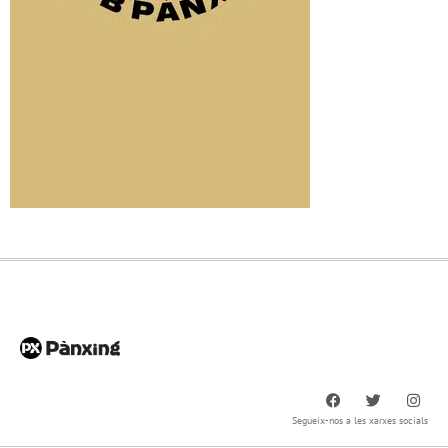
Segueix-nos a les xarxes socials