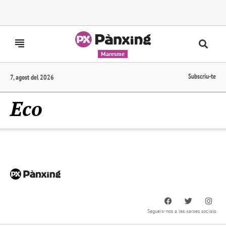
Maresme
Subscriu-te
7, agost del 2026
Eco
Segueix-nos a les xarxes socials