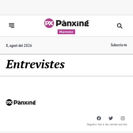
Maresme
Subscriu-te
8, agost del 2026
Entrevistes
Segueix-nos a les xarxes socials