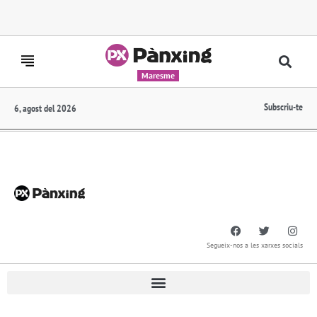
Maresme
Subscriu-te
6, agost del 2026
Segueix-nos a les xarxes socials