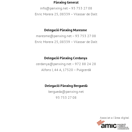
Pànxing General
info@panxing.net – 93 753 27 08
Enric Morera 25, 08339 – Vilassar de Dalt
Delegació Pànxing Maresme
maresme@panxing.net – 93 753 27 08
Enric Morera 25, 08339 – Vilassar de Dalt
Delegació Pànxing Cerdanya
cerdanya@panxing.net – 972 88 24 28
Alfons I, 44 A, 17520 – Puigcerdà
Delegació Pànxing Berguedà
bergueda@panxing.net
93 753 27 08
Associat a l'àrea digital