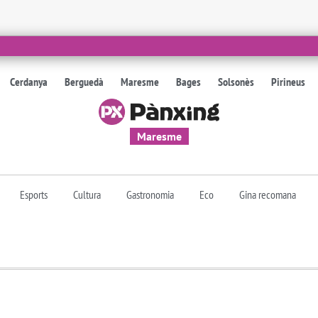
Cerdanya
Berguedà
Maresme
Bages
Solsonès
Pirineus
Maresme
Esports
Cultura
Gastronomia
Eco
Gina recomana