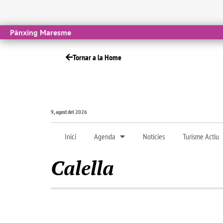
Pànxing Maresme
Tornar a la Home
9, agost del 2026
Inici
Agenda
Notícies
Turisme Actiu
Calella