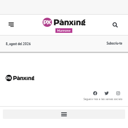
Maresme
Subscriu-te
8, agost del 2026
Segueix-nos a les xarxes socials