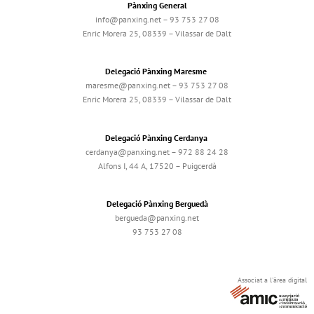
Pànxing General
info@panxing.net – 93 753 27 08
Enric Morera 25, 08339 – Vilassar de Dalt
Delegació Pànxing Maresme
maresme@panxing.net – 93 753 27 08
Enric Morera 25, 08339 – Vilassar de Dalt
Delegació Pànxing Cerdanya
cerdanya@panxing.net – 972 88 24 28
Alfons I, 44 A, 17520 – Puigcerdà
Delegació Pànxing Berguedà
bergueda@panxing.net
93 753 27 08
Associat a l'àrea digital