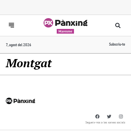
Maresme
Subscriu-te
7, agost del 2026
Montgat
Segueix-nos a les xarxes socials