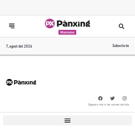
Maresme
Subscriu-te
7, agost del 2026
Segueix-nos a les xarxes socials