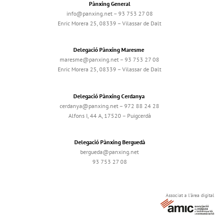
Pànxing General
info@panxing.net – 93 753 27 08
Enric Morera 25, 08339 – Vilassar de Dalt
Delegació Pànxing Maresme
maresme@panxing.net – 93 753 27 08
Enric Morera 25, 08339 – Vilassar de Dalt
Delegació Pànxing Cerdanya
cerdanya@panxing.net – 972 88 24 28
Alfons I, 44 A, 17520 – Puigcerdà
Delegació Pànxing Berguedà
bergueda@panxing.net
93 753 27 08
Associat a l'àrea digital