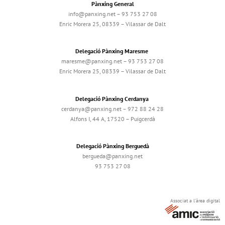
Pànxing General
info@panxing.net – 93 753 27 08
Enric Morera 25, 08339 – Vilassar de Dalt
Delegació Pànxing Maresme
maresme@panxing.net – 93 753 27 08
Enric Morera 25, 08339 – Vilassar de Dalt
Delegació Pànxing Cerdanya
cerdanya@panxing.net – 972 88 24 28
Alfons I, 44 A, 17520 – Puigcerdà
Delegació Pànxing Berguedà
bergueda@panxing.net
93 753 27 08
Associat a l'àrea digital