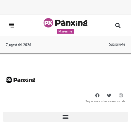
Maresme
Subscriu-te
7, agost del 2026
Segueix-nos a les xarxes socials