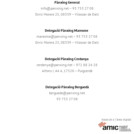
Pànxing General
info@panxing.net – 93 753 27 08
Enric Morera 25, 08339 – Vilassar de Dalt
Delegació Pànxing Maresme
maresme@panxing.net – 93 753 27 08
Enric Morera 25, 08339 – Vilassar de Dalt
Delegació Pànxing Cerdanya
cerdanya@panxing.net – 972 88 24 28
Alfons I, 44 A, 17520 – Puigcerdà
Delegació Pànxing Berguedà
bergueda@panxing.net
93 753 27 08
Associat a l'àrea digital