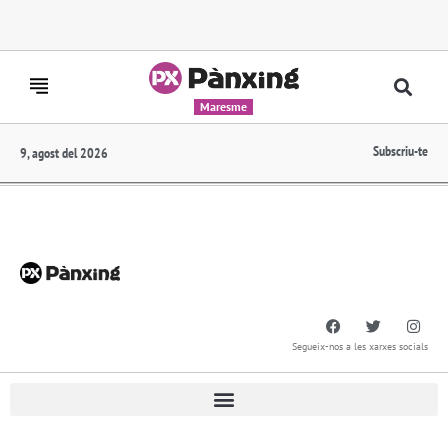
Maresme
Subscriu-te
9, agost del 2026
Segueix-nos a les xarxes socials