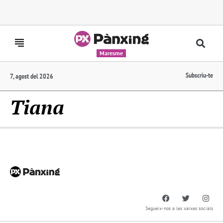
Maresme
Subscriu-te
7, agost del 2026
Tiana
Segueix-nos a les xarxes socials