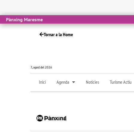
Pànxing Maresme
Tornar a la Home
7, agost del 2026
Inici
Agenda
Notícies
Turisme Actiu