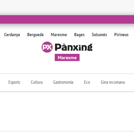
Cerdanya
Berguedà
Maresme
Bages
Solsonès
Pirineus
Maresme
Esports
Cultura
Gastronomia
Eco
Gina recomana