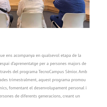
que ens acompanya en qualsevol etapa de la
 espai d’aprenentatge per a persones majors de
 a través del programa TecnoCampus Sènior. Amb
zades trimestralment, aquest programa promou
èmics, fomentant el desenvolupament personal i
ersones de diferents generacions, creant un