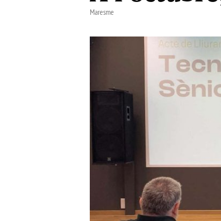
Maresme