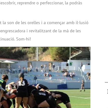
descobrir, reprendre o perfeccionar, la podràs
t la son de les orelles i a començar amb il·lusió
engrescadora i revitalitzant de la mà de les
inuació. Som-hi!