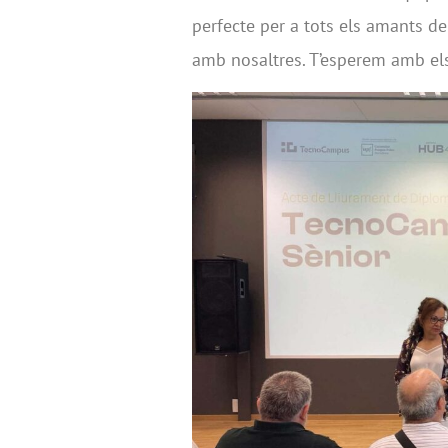
perfecte per a tots els amants del
amb nosaltres. T’esperem amb els