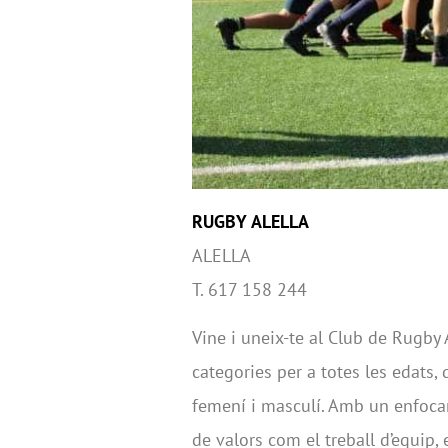
RUGBY ALELLA
ALELLA
T. 617 158 244
Vine i uneix-te al Club de Rugby 
categories per a totes les edats, 
femení i masculí. Amb un enfoca
de valors com el treball d’equip, e