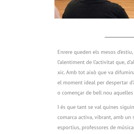
Enrere queden els mesos d’estiu, le
l’alentiment de l’activitat que, d
xic. Amb tot això que va difumin
el moment ideal per despertar d’a
o començar de bell nou aquelles 
I és que tant se val quines sigu
comarca activa, vibrant, amb un s
esportius, professores de música 