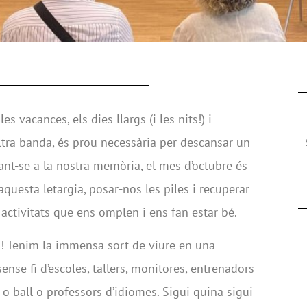
s vacances, els dies llargs (i les nits!) i
’altra banda, és prou necessària per descansar un
ant-se a la nostra memòria, el mes d’octubre és
questa letargia, posar-nos les piles i recuperar
activitats que ens omplen i ens fan estar bé.
in! Tenim la immensa sort de viure en una
ense fi d’escoles, tallers, monitores, entrenadors
o ball o professors d’idiomes. Sigui quina sigui