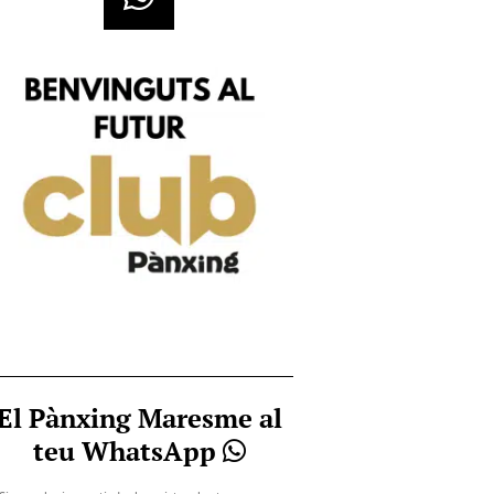
El Pànxing Maresme al
teu WhatsApp