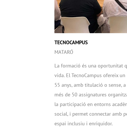
TECNOCAMPUS
MATARÓ
La formació és una oportunitat 
vida. El TecnoCampus ofereix un
55 anys, amb titulació o sense,
més de 50 assignatures organit
la participació en entorns acad
social, i permet connectar amb p
espai inclusiu i enriquidor.