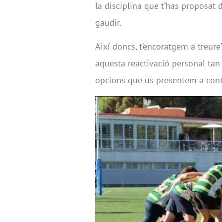
la disciplina que t’has proposat 
gaudir.
Així doncs, t’encoratgem a treure’
aquesta reactivació personal tan 
opcions que us presentem a cont