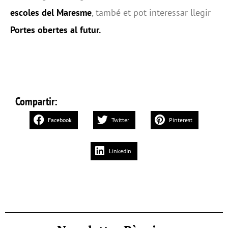
escoles del Maresme
, també et pot interessar llegir
Portes obertes al futur
.
Compartir:
Facebook
Twitter
Pinterest
LinkedIn