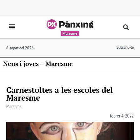
Maresme
Subscriu-te
6, agost del 2026
Nens i joves – Maresme
Carnestoltes a les escoles del
Maresme
Maresme
febrer 4, 2022