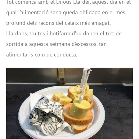
Tot comença amb el Dijous Llarder, aquest dia en el
qual l’alimentació sana queda oblidada en el més
profund dels racons del calaix més amagat.
Llardons, truites i botifarra d’ou donen el tret de
sortida a aquesta setmana d’excessos, tan
alimentaris com de conducta.