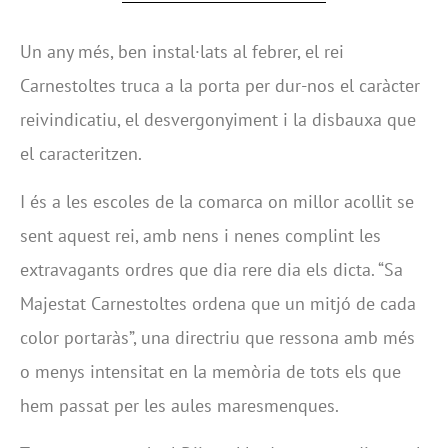
Un any més, ben instal·lats al febrer, el rei
Carnestoltes truca a la porta per dur-nos el caràcter
reivindicatiu, el desvergonyiment i la disbauxa que
el caracteritzen.
I és a les escoles de la comarca on millor acollit se
sent aquest rei, amb nens i nenes complint les
extravagants ordres que dia rere dia els dicta. “Sa
Majestat Carnestoltes ordena que un mitjó de cada
color portaràs”, una directriu que ressona amb més
o menys intensitat en la memòria de tots els que
hem passat per les aules maresmenques.