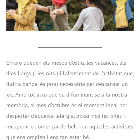
Enrere queden els mesos d’estiu, les vacances, els
dies llargs (i les nits!) i l’alentiment de l’activitat que,
d’altra banda, és prou necessària per descansar un
xic. Amb tot això que va difuminant-se a la nostra
memòria, el mes d’octubre és el moment ideal per
despertar d’aquesta letargia, posar-nos les piles i
recuperar o començar de bell nou aquelles activitats
que ens omplen i ens fan estar bé.