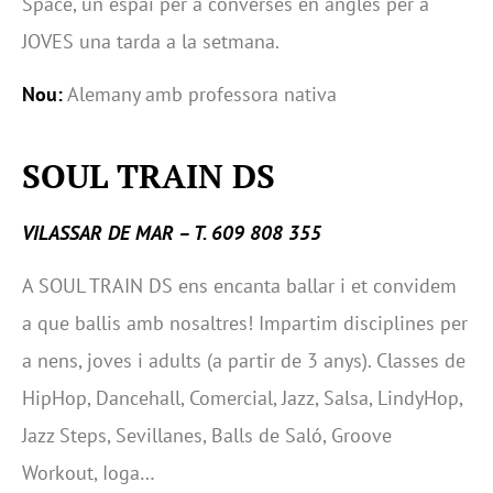
Space, un espai per a converses en anglès per a
JOVES una tarda a la setmana.
Nou:
Alemany amb professora nativa
SOUL TRAIN DS
VILASSAR DE MAR – T. 609 808 355
A SOUL TRAIN DS ens encanta ballar i et convidem
a que ballis amb nosaltres! Impartim disciplines per
a nens, joves i adults (a partir de 3 anys). Classes de
HipHop, Dancehall, Comercial, Jazz, Salsa, LindyHop,
Jazz Steps, Sevillanes, Balls de Saló, Groove
Workout, Ioga…