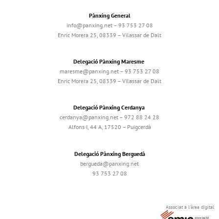
Pànxing General
info@panxing.net – 93 753 27 08
Enric Morera 25, 08339 – Vilassar de Dalt
Delegació Pànxing Maresme
maresme@panxing.net – 93 753 27 08
Enric Morera 25, 08339 – Vilassar de Dalt
Delegació Pànxing Cerdanya
cerdanya@panxing.net – 972 88 24 28
Alfons I, 44 A, 17520 – Puigcerdà
Delegació Pànxing Berguedà
bergueda@panxing.net
93 753 27 08
Associat a l'àrea digital