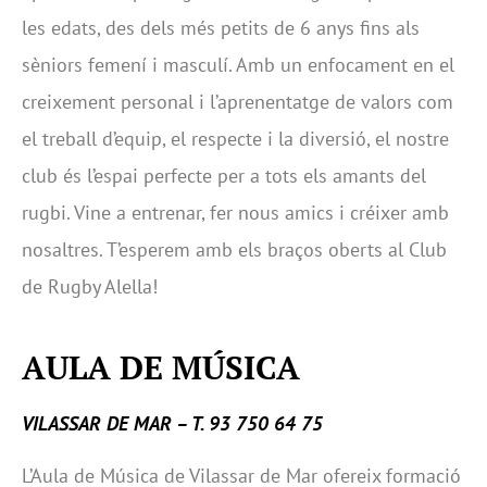
les edats, des dels més petits de 6 anys fins als
sèniors femení i masculí. Amb un enfocament en el
creixement personal i l’aprenentatge de valors com
el treball d’equip, el respecte i la diversió, el nostre
club és l’espai perfecte per a tots els amants del
rugbi. Vine a entrenar, fer nous amics i créixer amb
nosaltres. T’esperem amb els braços oberts al Club
de Rugby Alella!
AULA DE MÚSICA
VILASSAR DE MAR – T. 93 750 64 75
L’Aula de Música de Vilassar de Mar ofereix formació