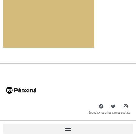
Segueix-nos a les xarxes socials