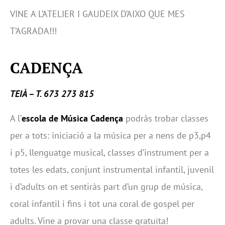
VINE A L’ATELIER I GAUDEIX D’AIXO QUE MES
T’AGRADA!!!
CADENÇA
TEIÀ – T. 673 273 815
A l’
escola de Música Cadença
podràs trobar classes
per a tots: iniciació a la música per a nens de p3,p4
i p5, llenguatge musical, classes d’instrument per a
totes les edats, conjunt instrumental infantil, juvenil
i d’adults on et sentiràs part d’un grup de música,
coral infantil i fins i tot una coral de gospel per
adults. Vine a provar una classe gratuïta!