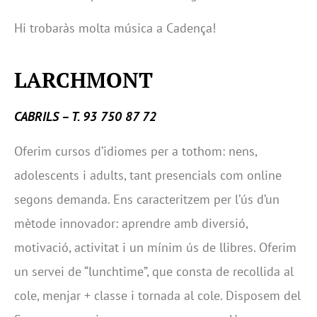
Hi trobaràs molta música a Cadença!
LARCHMONT
CABRILS – T. 93 750 87 72
Oferim cursos d’idiomes per a tothom: nens,
adolescents i adults, tant presencials com online
segons demanda. Ens caracteritzem per l’ús d’un
mètode innovador: aprendre amb diversió,
motivació, activitat i un mínim ús de llibres. Oferim
un servei de “lunchtime”, que consta de recollida al
cole, menjar + classe i tornada al cole. Disposem del