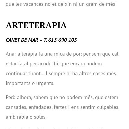
que les vacances no et deixin ni un gram de més!
ARTETERAPIA
CANET DE MAR – T. 613 690 105
Anar a teràpia fa una mica de por: pensem que cal
estar fatal per acudir-hi, que encara podem
continuar tirant… I sempre hi ha altres coses més
importants o urgents.
Però alhora, sabem que no podem més, que estem
cansades, enfadades, fartes i ens sentim culpables,
amb ràbia o soles.