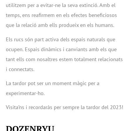
utilitzem per a evitar-ne la seva extinció. Amb el
temps, ens reafirmem en els efectes beneficiosos
que la relació amb ells produeix en els humans.
Els rucs són part activa dels espais naturals que
ocupen. Espais dinàmics i canviants amb els que
tant ells com nosaltres estem totalment relacionats
i connectats.
La tardor pot ser un moment màgic per a
experimentar-ho.
Visita’ns i recordaràs per sempre la tardor del 2023!
DOZENRYU