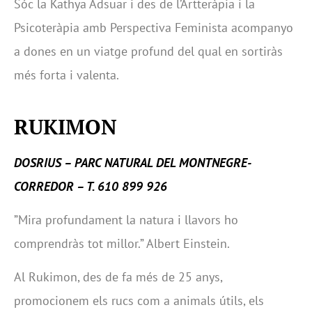
Sóc la Kathya Adsuar i des de l’Artteràpia i la
Psicoteràpia amb Perspectiva Feminista acompanyo
a dones en un viatge profund del qual en sortiràs
més forta i valenta.
RUKIMON
DOSRIUS – PARC NATURAL DEL MONTNEGRE-
CORREDOR – T. 610 899 926
”Mira profundament la natura i llavors ho
comprendràs tot millor.” Albert Einstein.
Al Rukimon, des de fa més de 25 anys,
promocionem els rucs com a animals útils, els