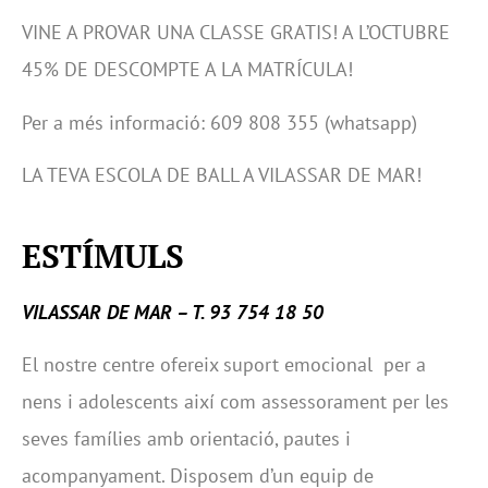
VINE A PROVAR UNA CLASSE GRATIS! A L’OCTUBRE
45% DE DESCOMPTE A LA MATRÍCULA!
Per a més informació: 609 808 355 (whatsapp)
LA TEVA ESCOLA DE BALL A VILASSAR DE MAR!
ESTÍMULS
VILASSAR DE MAR – T. 93 754 18 50
El nostre centre ofereix suport emocional per a
nens i adolescents així com assessorament per les
seves famílies amb orientació, pautes i
acompanyament. Disposem d’un equip de