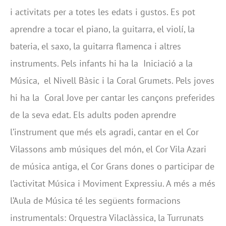
i activitats per a totes les edats i gustos. Es pot
aprendre a tocar el piano, la guitarra, el violí, la
bateria, el saxo, la guitarra flamenca i altres
instruments. Pels infants hi ha la Iniciació a la
Música, el Nivell Bàsic i la Coral Grumets. Pels joves
hi ha la Coral Jove per cantar les cançons preferides
de la seva edat. Els adults poden aprendre
l’instrument que més els agradi, cantar en el Cor
Vilassons amb músiques del món, el Cor Vila Azari
de música antiga, el Cor Grans dones o participar de
l’activitat Música i Moviment Expressiu. A més a més
l’Aula de Música té les següents formacions
instrumentals: Orquestra Vilaclàssica, la Turrunats