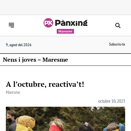
Maresme
Subscriu-te
9, agost del 2026
Nens i joves – Maresme
A l’octubre, reactiva’t!
Maresme
octubre 10, 2023