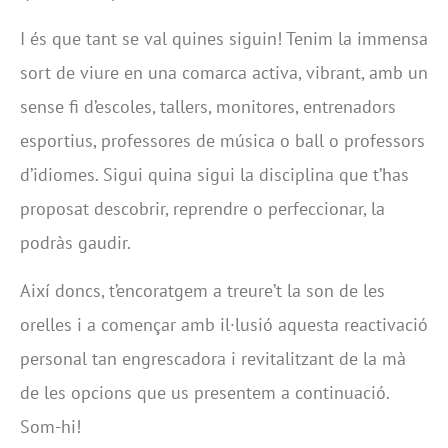
I és que tant se val quines siguin! Tenim la immensa
sort de viure en una comarca activa, vibrant, amb un
sense fi d’escoles, tallers, monitores, entrenadors
esportius, professores de música o ball o professors
d’idiomes. Sigui quina sigui la disciplina que t’has
proposat descobrir, reprendre o perfeccionar, la
podràs gaudir.
Així doncs, t’encoratgem a treure’t la son de les
orelles i a començar amb il·lusió aquesta reactivació
personal tan engrescadora i revitalitzant de la mà
de les opcions que us presentem a continuació.
Som-hi!