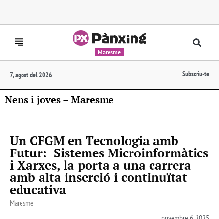
Maresme
Subscriu-te
7, agost del 2026
Nens i joves – Maresme
Un CFGM en Tecnologia amb
Futur: Sistemes Microinformàtics
i Xarxes, la porta a una carrera
amb alta inserció i continuïtat
educativa
Maresme
novembre 6, 2025