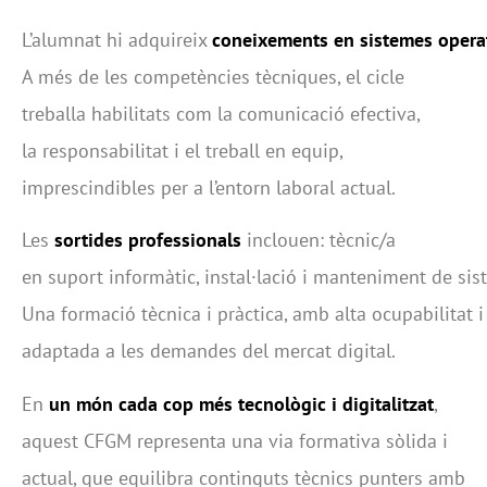
L’alumnat hi adquireix
coneixements
en
sistemes
opera
A més de les competències tècniques, el cicle
treballa habilitats com la comunicació efectiva,
la responsabilitat i el treball en equip,
imprescindibles per a l’entorn laboral actual.
Les
sortides
professionals
inclouen: tècnic/a
en suport informàtic, instal·lació i manteniment de sist
Una formació tècnica i pràctica, amb alta ocupabilitat i
adaptada a les demandes del mercat digital.
En
un món cada cop més tecnològic i digitalitzat
,
aquest CFGM representa una via formativa sòlida i
actual, que equilibra continguts tècnics punters amb