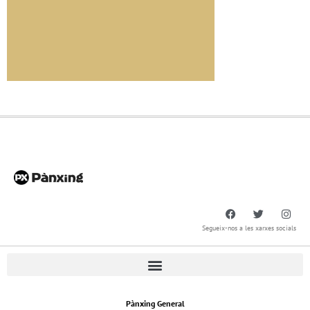
Segueix-nos a les xarxes socials
Pànxing General