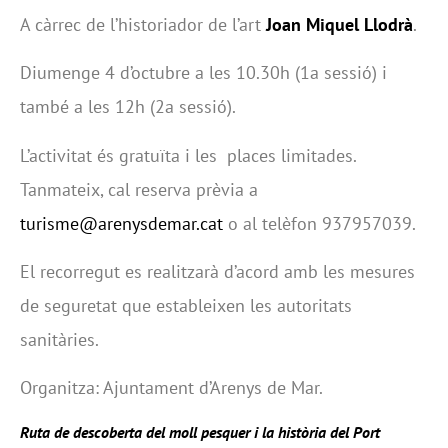
A càrrec de l’historiador de l’art
Joan Miquel Llodrà
.
Diumenge 4 d’octubre a les 10.30h (1a sessió) i
també a les 12h (2a sessió).
L’activitat és gratuïta i les places limitades.
Tanmateix, cal reserva prèvia
a
turisme@arenysdemar.cat
o al telèfon 937957039.
El recorregut es realitzarà d’acord amb les mesures
de seguretat que estableixen les autoritats
sanitàries.
Organitza: Ajuntament d’Arenys de Mar.
Ruta de descoberta del moll pesquer i la història del Port