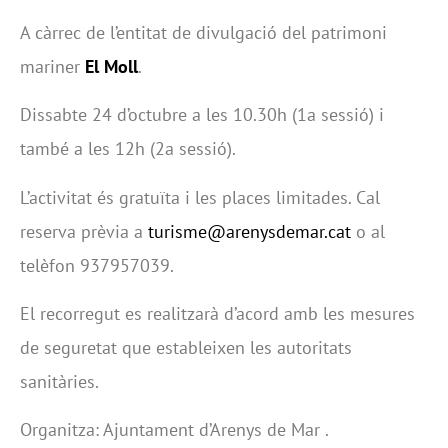
A càrrec de l’entitat de divulgació del patrimoni
mariner
El Moll
.
Dissabte 24 d’octubre a les 10.30h (1a sessió) i
també a les 12h (2a sessió).
L’activitat és gratuïta i les places limitades. Cal
reserva prèvia
a
turisme@arenysdemar.cat
o al
telèfon 937957039.
El recorregut es realitzarà d’acord amb les mesures
de seguretat que estableixen les autoritats
sanitàries.
Organitza: Ajuntament d’Arenys de Mar .