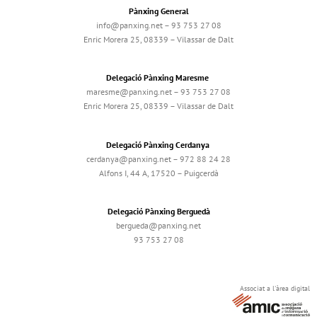
Pànxing General
info@panxing.net – 93 753 27 08
Enric Morera 25, 08339 – Vilassar de Dalt
Delegació Pànxing Maresme
maresme@panxing.net – 93 753 27 08
Enric Morera 25, 08339 – Vilassar de Dalt
Delegació Pànxing Cerdanya
cerdanya@panxing.net – 972 88 24 28
Alfons I, 44 A, 17520 – Puigcerdà
Delegació Pànxing Berguedà
bergueda@panxing.net
93 753 27 08
Associat a l'àrea digital