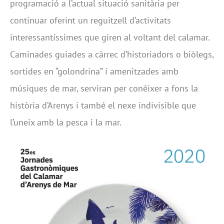
programació a l’actual situació sanitària per
continuar oferint un reguitzell d’activitats
interessantíssimes que giren al voltant del calamar.
Caminades guiades a càrrec d’historiadors o biòlegs,
sortides en “golondrina” i amenitzades amb
músiques de mar, serviran per conèixer a fons la
història d’Arenys i també el nexe indivisible que
l’uneix amb la pesca i la mar.