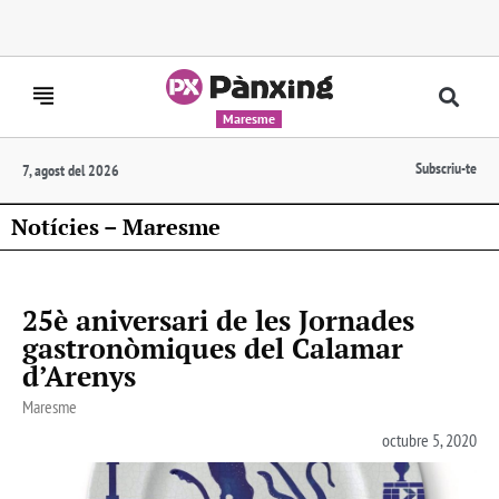
Maresme
Subscriu-te
7, agost del 2026
Notícies – Maresme
25è aniversari de les Jornades
gastronòmiques del Calamar
d’Arenys
Maresme
octubre 5, 2020