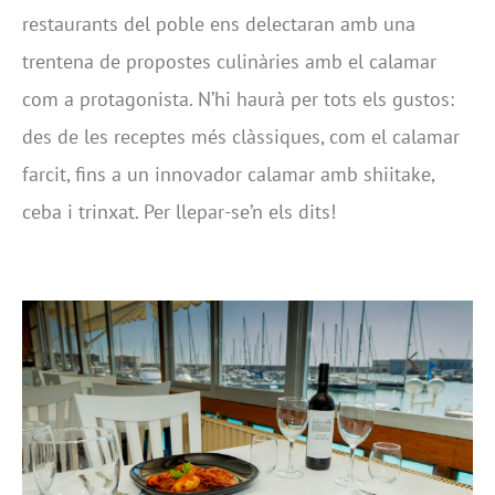
restaurants del poble ens delectaran amb una
trentena de propostes culinàries amb el calamar
com a protagonista. N’hi haurà per tots els gustos:
des de les receptes més clàssiques, com el calamar
farcit, fins a un innovador calamar amb shiitake,
ceba i trinxat. Per llepar-se’n els dits!