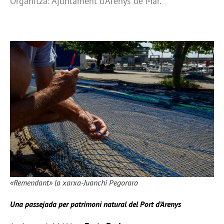
Organitza: Ajuntament d’Arenys de Mar.
«Remendant» la xarxa-Juanchi Pegoraro
Una passejada per patrimoni natural del Port d’Arenys