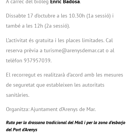
A càrrec del biòleg
Enric Badosa
.
Dissabte 17 d’octubre a les 10.30h (1a sessió) i
també a les 12h (2a sessió).
L’activitat és gratuïta i les places limitades.
Cal
reserva prèvia a turisme@arenysdemar.cat o al
telèfon 937957039.
El recorregut es realitzarà d’acord amb les mesures
de seguretat que estableixen les autoritats
sanitàries.
Organitza: Ajuntament d’Arenys de Mar.
Ruta per la drassana tradicional del Moll i per la zona d’esbarjo
del Port d’Arenys