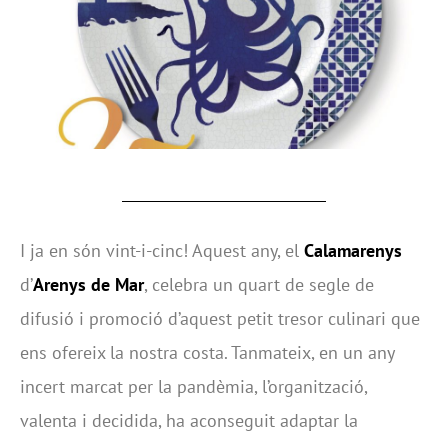
I ja en són vint-i-cinc! Aquest any, el
Calamarenys
d’
Arenys de Mar
, celebra un quart de segle de
difusió i promoció d’aquest petit tresor culinari que
ens ofereix la nostra costa. Tanmateix, en un any
incert marcat per la pandèmia, l’organització,
valenta i decidida, ha aconseguit adaptar la