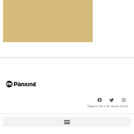
Segueix-nos a les xarxes socials