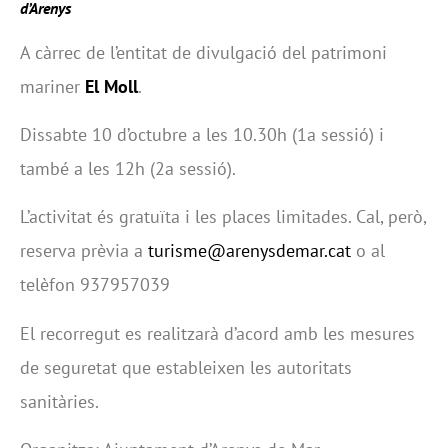
d’Arenys
A càrrec de l’entitat de divulgació del patrimoni
mariner
El Moll
.
Dissabte 10 d’octubre a les 10.30h (1a sessió) i
també a les 12h (2a sessió).
L’activitat és gratuïta i les places limitades. Cal, però,
reserva prèvia
a
turisme@arenysdemar.cat
o al
telèfon 937957039
El recorregut es realitzarà d’acord amb les mesures
de seguretat que estableixen les autoritats
sanitàries.