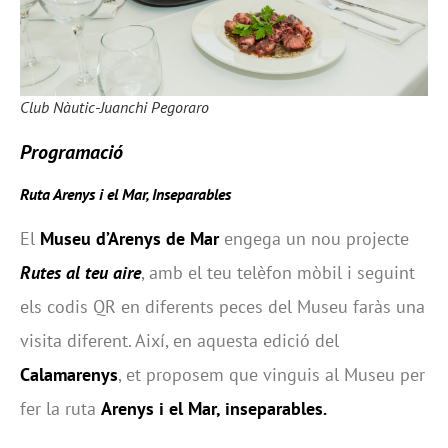
Club Nàutic-Juanchi Pegoraro
Programació
Ruta Arenys i el Mar, Inseparables
El
Museu d’Arenys de Mar
engega un nou projecte
Rutes al teu aire
, amb el teu telèfon mòbil i seguint
els codis QR en diferents peces del Museu faràs una
visita diferent. Així, en aquesta edició del
Calamarenys
, et proposem que vinguis al Museu per
fer la ruta
Arenys i el Mar, inseparables
.