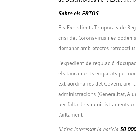
Sobre els ERTOS
Els Expedients Temporals de Reg
crisi del Coronavirus i es poden
demanar amb efectes retroactius
L’expedient de regulació d’ocupac
els tancaments emparats per norm
extraordinàries del Govern, així
administracions (Generalitat, Aju
per falta de subministraments o p
l’aïllament.
Si t’ha interessat la notícia
30.000