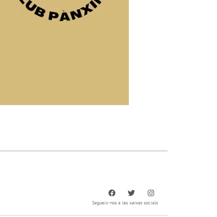
Segueix-nos a les xarxes socials