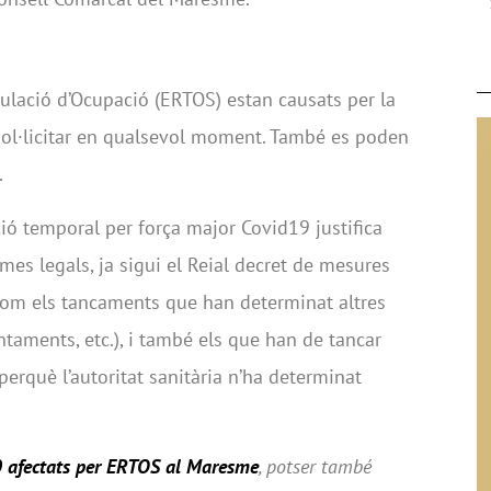
ulació d’Ocupació (ERTOS) estan causats per la
 sol·licitar en qualsevol moment. També es poden
.
ió temporal per força major Covid19 justifica
es legals, ja sigui el Reial decret de mesures
 com els tancaments que han determinat altres
ntaments, etc.), i també els que han de tancar
erquè l’autoritat sanitària n’ha determinat
 afectats per ERTOS al Maresme
, potser també