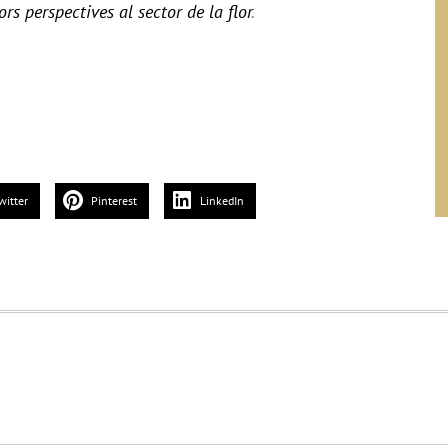
ors perspectives al sector de la flor
.
witter
Pinterest
LinkedIn