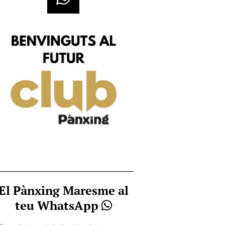
El Pànxing Maresme al
teu WhatsApp