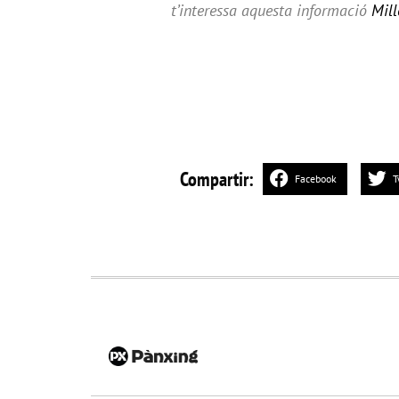
t’interessa aquesta informació
Mill
Compartir:
Facebook
T