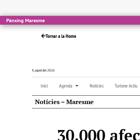
Pànxing Maresme
Tornar a la Home
9, agost del 2026
Inici
Agenda
Notícies
Turisme Actiu
Notícies – Maresme
30.000 afe