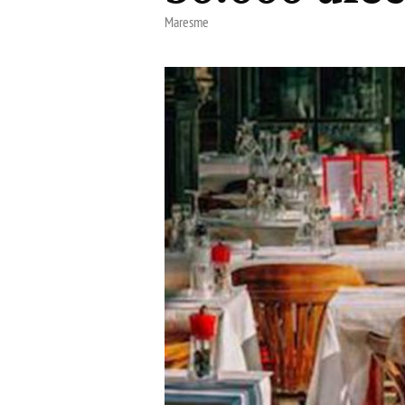
Maresme