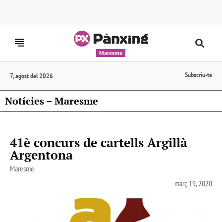
Maresme
Subscriu-te
7, agost del 2026
Notícies – Maresme
41è concurs de cartells Argillà
Argentona
Maresme
març 19, 2020