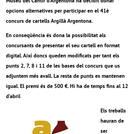
Museu del Càntir d’Argentona ha decidit donar
opcions alternatives per participar en el 41è
concurs de cartells Argillà Argentona.
En conseqüència és dona la possibilitat als
concursants de presentar el seu cartell en format
digital. Així doncs queden modificats per tant els
punts 2, 7, 8 i 11 de les bases del concurs que us
adjuntem més avall. La resta de punts es mantenen
igual. El premi és de 500 €. Hi ha de temps fins al 12
d’abril
Els treballs
hauran de
ser