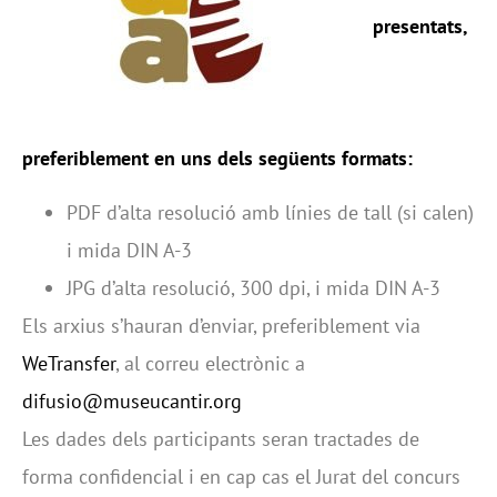
presentats,
preferiblement en uns dels següents formats:
PDF d’alta resolució amb línies de tall (si calen)
i mida DIN A-3
JPG d’alta resolució, 300 dpi, i mida DIN A-3
Els arxius s’hauran d’enviar, preferiblement via
WeTransfer
, al correu electrònic a
difusio@museucantir.org
Les dades dels participants seran tractades de
forma confidencial i en cap cas el Jurat del concurs