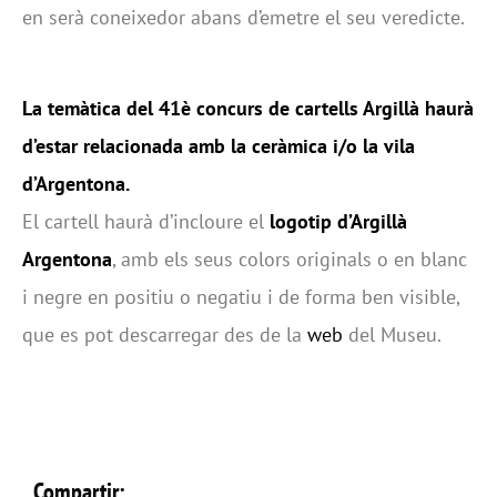
en serà coneixedor abans d’emetre el seu veredicte.
L
a temàtica del 41è concurs de cartells Argillà haurà
d’estar relacionada amb la ceràmica i/o la vila
d’Argentona.
El cartell haurà d’incloure el
logotip d’Argillà
Argentona
, amb els seus colors originals o en blanc
i negre en positiu o negatiu i de forma ben visible,
que es pot descarregar des de la
web
del Museu.
Compartir: