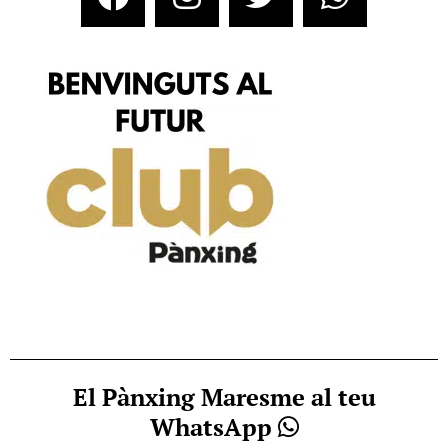
El Pànxing Maresme al teu
WhatsApp