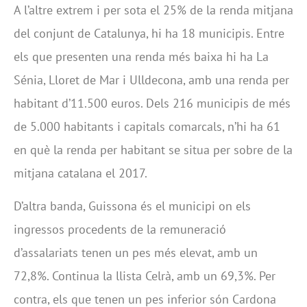
A l’altre extrem i per sota el 25% de la renda mitjana
del conjunt de Catalunya, hi ha 18 municipis. Entre
els que presenten una renda més baixa hi ha La
Sénia, Lloret de Mar i Ulldecona, amb una renda per
habitant d’11.500 euros. Dels 216 municipis de més
de 5.000 habitants i capitals comarcals, n’hi ha 61
en què la renda per habitant se situa per sobre de la
mitjana catalana el 2017.
D’altra banda, Guissona és el municipi on els
ingressos procedents de la remuneració
d’assalariats tenen un pes més elevat, amb un
72,8%. Continua la llista Celrà, amb un 69,3%. Per
contra, els que tenen un pes inferior són Cardona