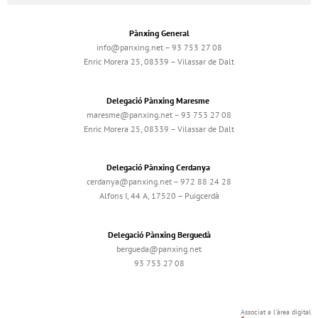
Pànxing General
info@panxing.net – 93 753 27 08
Enric Morera 25, 08339 – Vilassar de Dalt
Delegació Pànxing Maresme
maresme@panxing.net – 93 753 27 08
Enric Morera 25, 08339 – Vilassar de Dalt
Delegació Pànxing Cerdanya
cerdanya@panxing.net – 972 88 24 28
Alfons I, 44 A, 17520 – Puigcerdà
Delegació Pànxing Berguedà
bergueda@panxing.net
93 753 27 08
Associat a l'àrea digital