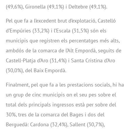
(49,6%), Gironella (49,1%) i Deltebre (49,1%).
Pel que fa a l’excedent brut d’explotació, Castelló
d’Empúries (33,2%) i l’Escala (31,5%) són els
municipis que registren els percentatges més alts,
ambdós de la comarca de l’Alt Empordà, seguits de
Castell-Platja d’Aro (31,4%) i Santa Cristina d’Aro
(30,0%), del Baix Empordà.
Finalment, pel que fa a les prestacions socials, hi ha
un grup de cinc municipis on el seu pes sobre el
total dels principals ingressos està per sobre del
30%, tres de la comarca del Bages i dos del
Berguedà: Cardona (32,4%), Sallent (30,7%),