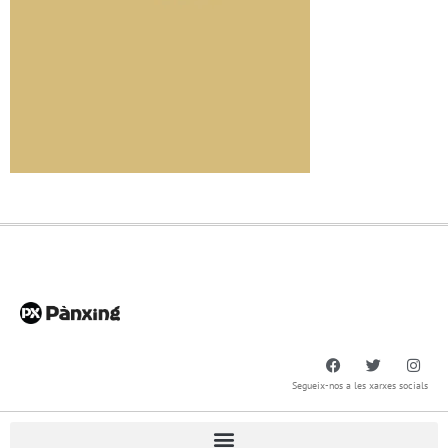
Segueix-nos a les xarxes socials