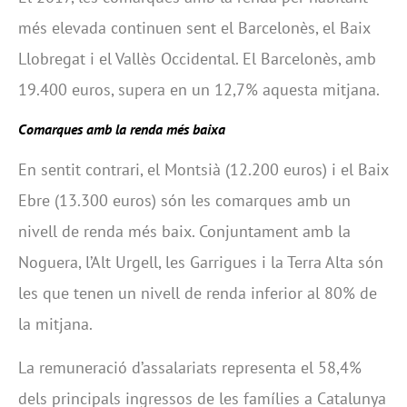
més elevada continuen sent el Barcelonès, el Baix
Llobregat i el Vallès Occidental. El Barcelonès, amb
19.400 euros, supera en un 12,7% aquesta mitjana.
Comarques amb la renda més baixa
En sentit contrari, el Montsià (12.200 euros) i el Baix
Ebre (13.300 euros) són les comarques amb un
nivell de renda més baix. Conjuntament amb la
Noguera, l’Alt Urgell, les Garrigues i la Terra Alta són
les que tenen un nivell de renda inferior al 80% de
la mitjana.
La remuneració d’assalariats representa el 58,4%
dels principals ingressos de les famílies a Catalunya