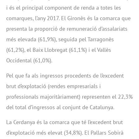
i és el principal component de renda a totes les
comarques, l’any 2017. El Gironès és la comarca que
presenta la proporció de remuneració d’assalariats
més elevada (61,9%), seguida pel Tarragonès
(61,2%), el Baix Llobregat (61,1%) i el Vallès
Occidental (61,0%).
Pel que fa als ingressos procedents de l’excedent
brut d’explotació (rendes empresarials i
professionals majoritàriament) representen el 22,3%
del total d’ingressos al conjunt de Catalunya.
La Cerdanya és la comarca que té l’excedent brut
d’explotació més elevat (34,8%). El Pallars Sobirà