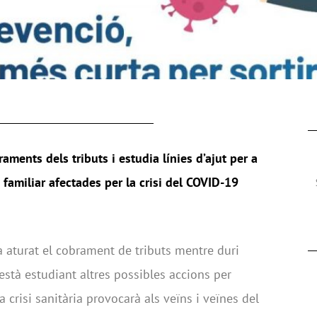
aments dels tributs i estudia línies d’ajut per a
 familiar afectades per la crisi del COVID-19
 aturat el cobrament de tributs mentre duri
 està estudiant altres possibles accions per
 crisi sanitària provocarà als veïns i veïnes del