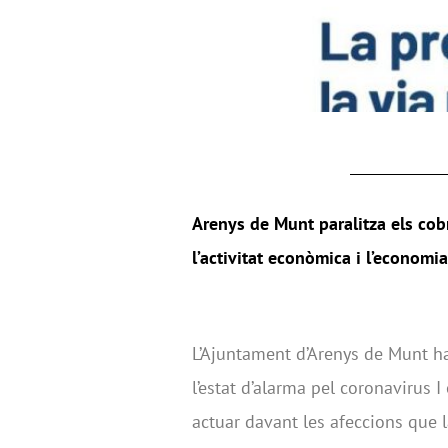
Arenys de Munt paralitza els cobr
l’activitat econòmica i l’economia
L’Ajuntament d’Arenys de Munt ha
l’estat d’alarma pel coronavirus I
actuar davant les afeccions que la