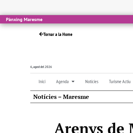
Pànxing Maresme
Tornar a la Home
6, agost del 2026
Inici
Agenda
Notícies
Turisme Actiu
Notícies – Maresme
Arenys de 