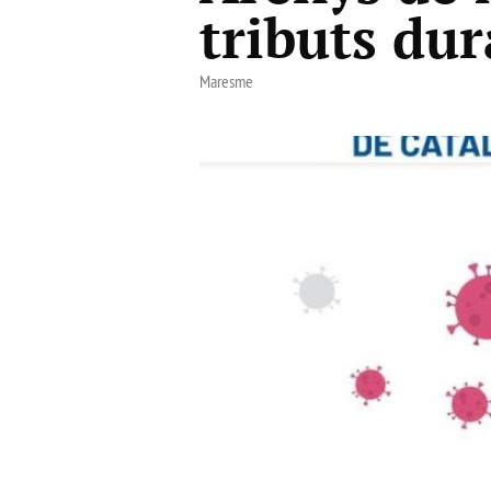
tributs dur
Maresme