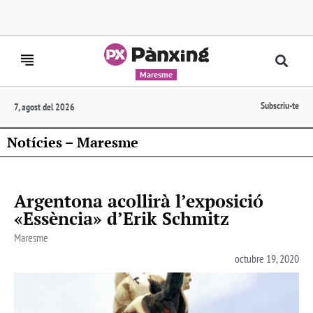
Maresme
Subscriu-te
7, agost del 2026
Notícies – Maresme
Argentona acollirà l’exposició
«Essència» d’Erik Schmitz
Maresme
octubre 19, 2020