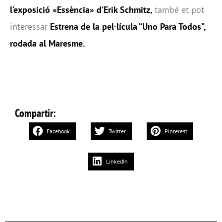
l’exposició «Essència» d’Erik Schmitz,
també et pot
interessar
Estrena de la pel·lícula “Uno Para Todos”,
rodada al Maresme.
Compartir:
Facebook
Twitter
Pinterest
LinkedIn