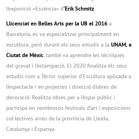
l’exposició «Essència» d
‘Erik Schmitz
.
Llicenciat en Belles Arts per la UB el 2016
a
Barcelona, es va especialitzar principalment en
escultura; però durant els seus estudis a la
UNAM, a
Ciutat de Mèxic
, també va aprendre les tècniques
del gravat i l’estampació. El 2020 finalitza els seus
estudis com a Tècnic superior d’Escultura aplicada a
l’espectacle i en projectes i direcció d’obres de
decoració. Realitza obres per a l’espai públic i
participa en nombrosos festivals d’art i exposicions
col·lectives arreu de la província de Lleida,
Catalunya i Espanya.