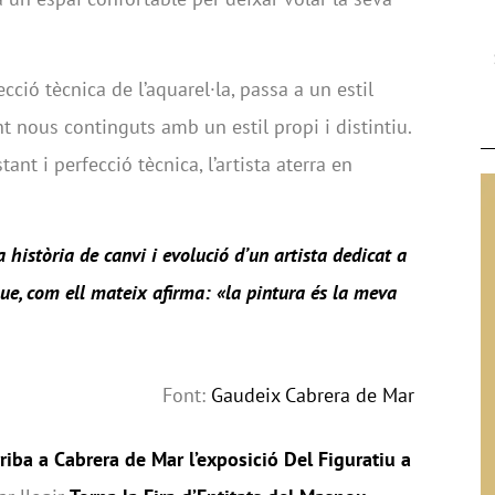
cció tècnica de l’aquarel·la, passa a un estil
 nous continguts amb un estil propi i distintiu.
ant i perfecció tècnica, l’artista aterra en
 història de canvi i evolució d’un artista dedicat a
que, com ell mateix afirma: «la pintura és la meva
Font:
Gaudeix Cabrera de Mar
riba a Cabrera de Mar l’exposició Del Figuratiu a