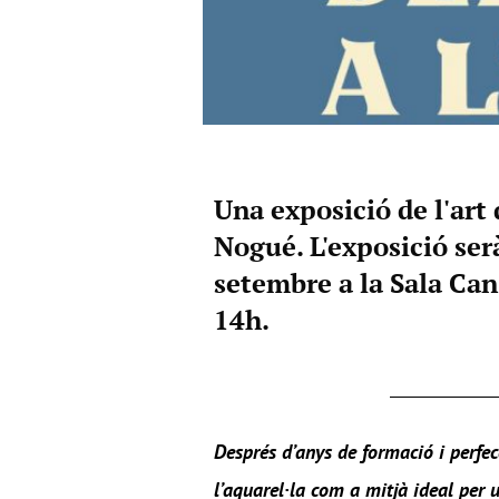
Una exposició de l'art 
Nogué. L'exposició serà
setembre a la Sala Can
14h.
Després d’anys de formació i perfec
l’aquarel·la com a mitjà ideal per u