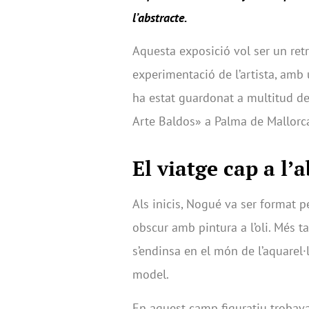
l’abstracte.
Aquesta exposició vol ser un ret
experimentació de l’artista, amb
ha estat guardonat a multitud de
Arte Baldos» a Palma de Mallorc
El viatge cap a l’a
Als inicis, Nogué va ser format pe
obscur amb pintura a l’oli. Més ta
s’endinsa en el món de l’aquarel·
model.
En aquest camp figuratiu trobava