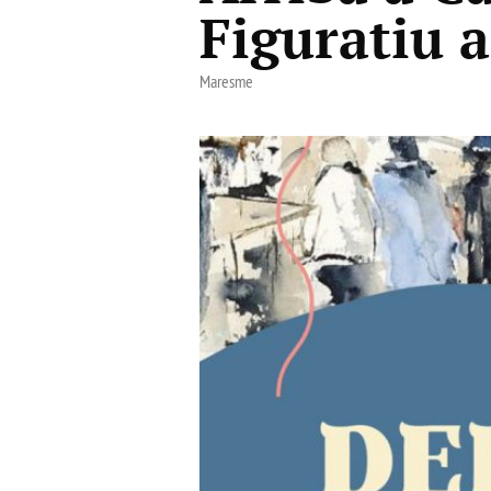
Figuratiu a
Maresme