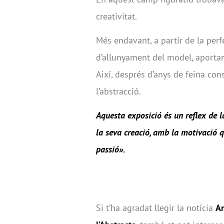
creativitat.
Més endavant, a partir de la perfe
d’allunyament del model, aportant
Així, després d’anys de feina const
l’abstracció.
Aquesta exposició és un reflex de la
la seva creació, amb la motivació 
passió».
Si t’ha agradat llegir la notícia
Ar