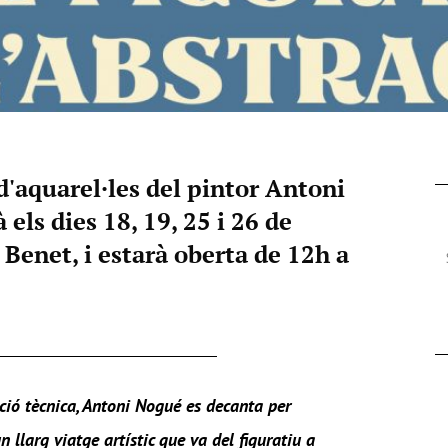
d'aquarel·les del pintor Antoni
 els dies 18, 19, 25 i 26 de
 Benet, i estarà oberta de 12h a
ció tècnica, Antoni Nogué es decanta per
n llarg viatge artístic que va del figuratiu a