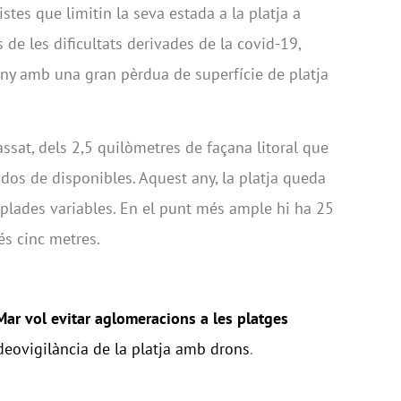
stes que limitin la seva estada a la platja a
 de les dificultats derivades de la covid-19,
ny amb una gran pèrdua de superfície de platja
ssat, dels 2,5 quilòmetres de façana litoral que
a dos de disponibles. Aquest any, la platja queda
lades variables. En el punt més ample hi ha 25
s cinc metres.
Mar vol evitar aglomeracions a les platges
deovigilància de la platja amb drons
.