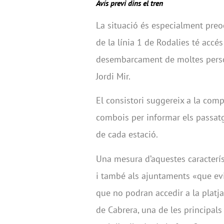
Avís previ dins el tren
La situació és especialment preo
de la línia 1 de Rodalies té accés
desembarcament de moltes person
Jordi Mir.
El consistori suggereix a la comp
combois per informar els passatge
de cada estació.
Una mesura d’aquestes característ
i també als ajuntaments «que ev
que no podran accedir a la platja
de Cabrera, una de les principal