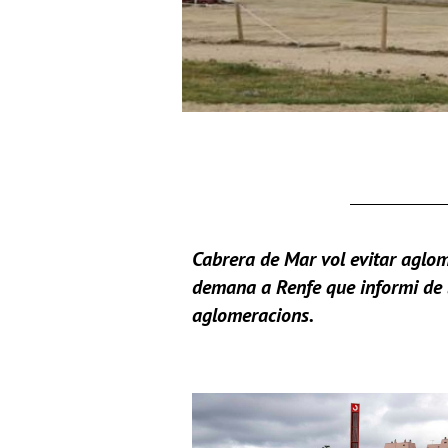
Cabrera de Mar vol evitar aglom
demana a Renfe que informi de l’
aglomeracions.