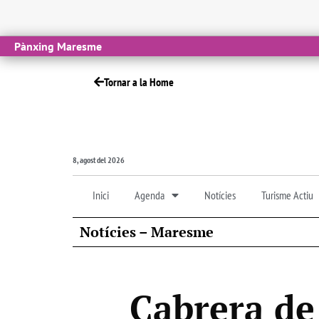
Pànxing Maresme
Tornar a la Home
8, agost del 2026
Inici
Agenda
Notícies
Turisme Actiu
Notícies – Maresme
Cabrera de