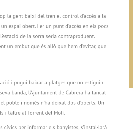
p la gent baixi del tren el control d’accés a la
 un espai obert. Fer un punt d’accés en els pocs
’estació de la sorra seria contraproduent.
fent un embut que és allò que hem d’evitar, que
ació i pugui baixar a platges que no estiguin
la seva banda, l’Ajuntament de Cabrera ha tancat
del poble i només n’ha deixat dos d’oberts. Un
 i l’altre al Torrent del Molí.
 cívics per informar els banyistes, s’instal·larà