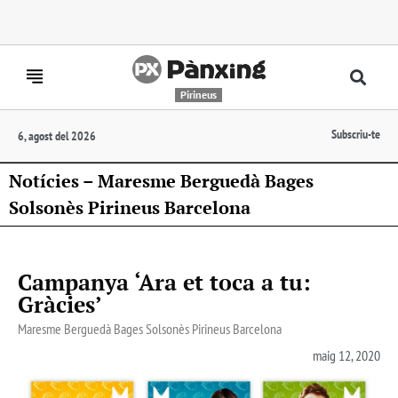
Pirineus
Subscriu-te
6, agost del 2026
Notícies – Maresme Berguedà Bages
Solsonès Pirineus Barcelona
Campanya ‘Ara et toca a tu:
Gràcies’
Maresme Berguedà Bages Solsonès Pirineus Barcelona
maig 12, 2020