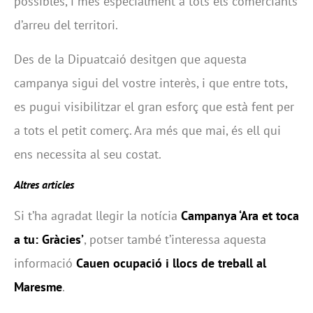
possibles, i més especialment a tots els comerciants
d’arreu del territori.
Des de la Dipuatcaió desitgen que aquesta
campanya sigui del vostre interès, i que entre tots,
es pugui visibilitzar el gran esforç que està fent per
a tots el petit comerç. Ara més que mai, és ell qui
ens necessita al seu costat.
Altres articles
Si t’ha agradat llegir la notícia
Campanya ‘Ara et toca
a tu: Gràcies’
, potser també t’interessa aquesta
informació
Cauen ocupació i llocs de treball al
Maresme
.