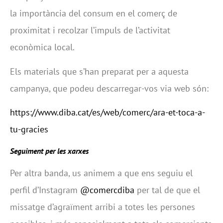
la importància del consum en el comerç de
proximitat i recolzar l’impuls de l’activitat
econòmica local.
Els materials que s’han preparat per a aquesta
campanya, que podeu descarregar-vos via web són:
https://www.diba.cat/es/web/comerc/ara-et-toca-a-
tu-gracies
Seguiment per les xarxes
Per altra banda, us animem a que ens seguiu el
perfil d’Instagram
@comercdiba
per tal de que el
missatge d’agraïment arribi a totes les persones