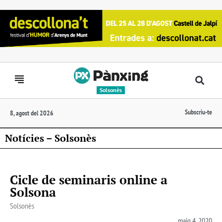
Solsonès
Subscriu-te
8, agost del 2026
Notícies – Solsonès
Cicle de seminaris online a
Solsona
Solsonès
maig 4, 2020