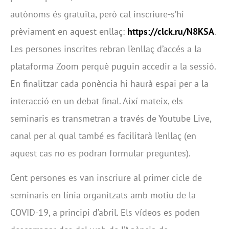
autònoms és gratuïta, però cal inscriure-s’hi
prèviament en aquest enllaç:
https://clck.ru/N8KSA
.
Les persones inscrites rebran l’enllaç d’accés a la
plataforma Zoom perquè puguin accedir a la sessió.
En finalitzar cada ponència hi haurà espai per a la
interacció en un debat final. Així mateix, els
seminaris es transmetran a través de Youtube Live,
canal per al qual també es facilitarà l’enllaç (en
aquest cas no es podran formular preguntes).
Cent persones es van inscriure al primer cicle de
seminaris en línia organitzats amb motiu de la
COVID-19, a principi d’abril. Els vídeos es poden