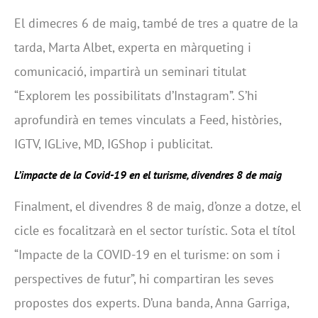
El dimecres 6 de maig, també de tres a quatre de la
tarda, Marta Albet, experta en màrqueting i
comunicació, impartirà un seminari titulat
“Explorem les possibilitats d’Instagram”. S’hi
aprofundirà en temes vinculats a Feed, històries,
IGTV, IGLive, MD, IGShop i publicitat.
L’impacte de la Covid-19 en el turisme, divendres 8 de maig
Finalment, el divendres 8 de maig, d’onze a dotze, el
cicle es focalitzarà en el sector turístic. Sota el títol
“Impacte de la COVID-19 en el turisme: on som i
perspectives de futur”, hi compartiran les seves
propostes dos experts. D’una banda, Anna Garriga,