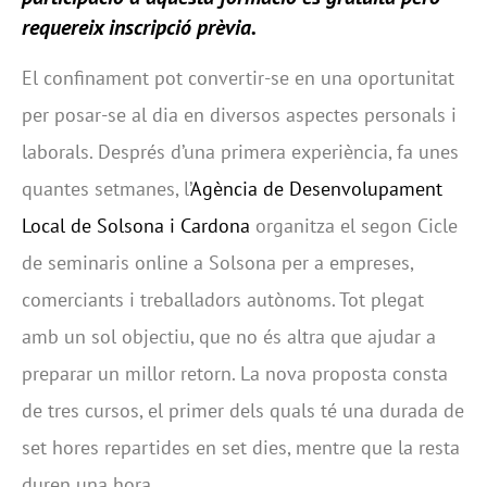
requereix inscripció prèvia.
El confinament pot convertir-se en una oportunitat
per posar-se al dia en diversos aspectes personals i
laborals. Després d’una primera experiència, fa unes
quantes setmanes, l’
Agència de Desenvolupament
Local de Solsona i Cardona
organitza el segon Cicle
de seminaris online a Solsona per a empreses,
comerciants i treballadors autònoms. Tot plegat
amb un sol objectiu, que no és altra que ajudar a
preparar un millor retorn. La nova proposta consta
de tres cursos, el primer dels quals té una durada de
set hores repartides en set dies, mentre que la resta
duren una hora.