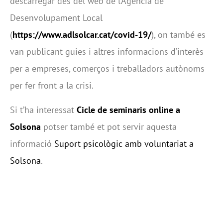
descarregar des del web de l’Agència de
Desenvolupament Local
(
https://www.adlsolcar.cat/covid-19/
), on també es
van publicant guies i altres informacions d’interès
per a empreses, comerços i treballadors autònoms
per fer front a la crisi.
Si t’ha interessat
Cicle de seminaris online a
Solsona
potser també et pot servir aquesta
informació
Suport psicològic amb voluntariat a
Solsona
.