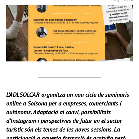
L’ADLSOLCAR organitza un nou cicle de seminaris
online a Solsona per a empreses, comerciants i
autònoms. Adaptació al canvi, possibilitats
d’Instagram i perspectives de futur en el sector
turístic són els temes de les noves sessions. L
a
participació a aquesta formació és gratuïta però