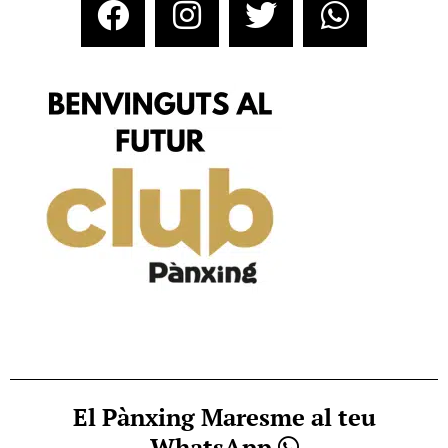
El Pànxing Maresme al teu
WhatsApp