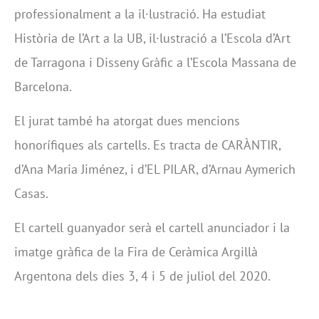
professionalment a la il·lustració. Ha estudiat
Història de l’Art a la UB, il·lustració a l’Escola d’Art
de Tarragona i Disseny Gràfic a l’Escola Massana de
Barcelona.
El jurat també ha atorgat dues mencions
honorífiques als cartells. Es tracta de CARÀNTIR,
d’Ana Maria Jiménez, i d’EL PILAR, d’Arnau Aymerich
Casas.
El cartell guanyador serà el cartell anunciador i la
imatge gràfica de la Fira de Ceràmica Argillà
Argentona dels dies 3, 4 i 5 de juliol del 2020.