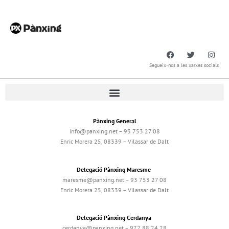
Segueix-nos a les xarxes socials
Pànxing General
info@panxing.net – 93 753 27 08
Enric Morera 25, 08339 – Vilassar de Dalt
Delegació Pànxing Maresme
maresme@panxing.net – 93 753 27 08
Enric Morera 25, 08339 – Vilassar de Dalt
Delegació Pànxing Cerdanya
cerdanya@panxing.net – 972 88 24 28