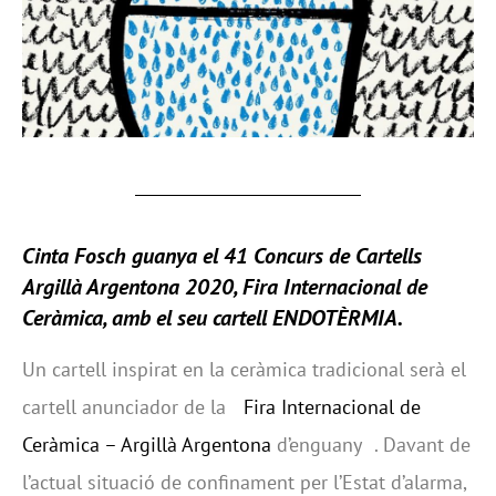
Cinta Fosch guanya el 41 Concurs de Cartells
Argillà Argentona 2020, Fira Internacional de
Ceràmica, amb el seu cartell ENDOTÈRMIA.
Un cartell inspirat en la ceràmica tradicional serà el
cartell anunciador de la
Fira Internacional de
Ceràmica – Argillà Argentona
d’enguany . Davant de
l’actual situació de confinament per l’Estat d’alarma,