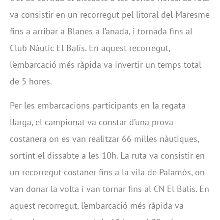
va consistir en un recorregut pel litoral del Maresme
fins a arribar a Blanes a l’anada, i tornada fins al
Club Nàutic El Balís. En aquest recorregut,
l’embarcació més ràpida va invertir un temps total
de 5 hores.
Per les embarcacions participants en la regata
llarga, el campionat va constar d’una prova
costanera on es van realitzar 66 milles nàutiques,
sortint el dissabte a les 10h. La ruta va consistir en
un recorregut costaner fins a la vila de Palamós, on
van donar la volta i van tornar fins al CN El Balís. En
aquest recorregut, l’embarcació més ràpida va