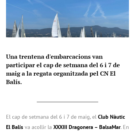
Una trentena d'embarcacions van
participar el cap de setmana del 6 i 7 de
maig a la regata organitzada pel CN El
Balís.
El cap de setmana del 6 i 7 de maig, el
Club Nàutic
El Balís
va acollir la
XXXIII Dragonera – BalsaMar
. En