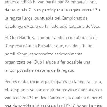
aquesta edició hi van participar 28 embarcacions,
de les quals 21 van participar a la regata curta i 7 a
la regata llarga, puntuable pel Campionat de
Catalunya d’Altura de la Federació Catalana de Vela.
El Club Nàutic va comptar amb la col·laboració de
l’empresa nàutica BalsaMar que, des de ja fa un
parell d’anys, esponsoritza esdeveniments
organitzats pel Club i ajuda a fer possible una
millor posada en escena de la regata.
Per les embarcacions participants en la regata curta,
el campionat va constar d’una prova costanera on es
van realitzat 29 milles nàutiques, la qual va donar el
tret de sortida el dissabte a les 10h16 hores. La ruta