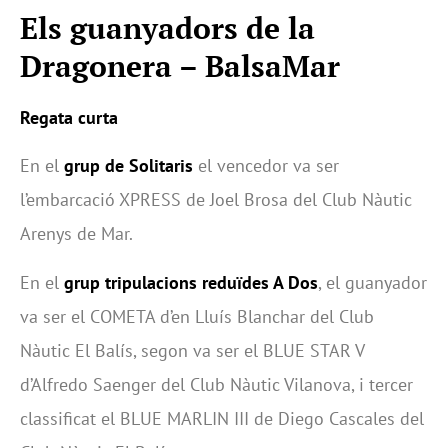
Els guanyadors de la
Dragonera – BalsaMar
Regata curta
En el
grup de Solitaris
el vencedor va ser
l’embarcació XPRESS de Joel Brosa del Club Nàutic
Arenys de Mar.
En el
grup tripulacions reduïdes A Dos
, el guanyador
va ser el COMETA d’en Lluís Blanchar del Club
Nàutic El Balís, segon va ser el BLUE STAR V
d’Alfredo Saenger del Club Nàutic Vilanova, i tercer
classificat el BLUE MARLIN III de Diego Cascales del