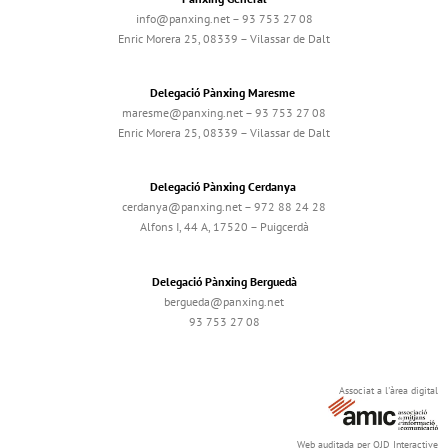
info@panxing.net – 93 753 27 08
Enric Morera 25, 08339 – Vilassar de Dalt
Delegació Pànxing Maresme
maresme@panxing.net – 93 753 27 08
Enric Morera 25, 08339 – Vilassar de Dalt
Delegació Pànxing Cerdanya
cerdanya@panxing.net – 972 88 24 28
Alfons I, 44 A, 17520 – Puigcerdà
Delegació Pànxing Berguedà
bergueda@panxing.net
93 753 27 08
Associat a l'àrea digital
Web auditada per OJD Interactive