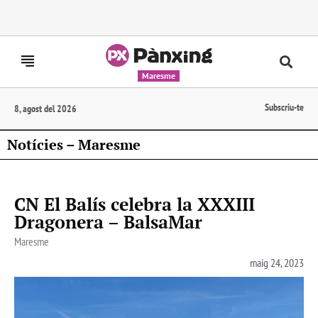
Maresme
Subscriu-te
8, agost del 2026
Notícies – Maresme
CN El Balís celebra la XXXIII
Dragonera – BalsaMar
Maresme
maig 24, 2023