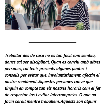
Treballar des de casa no és tan fàcil com sembla,
doncs cal ser disciplinat. Quan es conviu amb altres
persones, cal tenir presents algunes pautes i
consells per evitar que, involuntàriament, afectin el
nostre rendiment. Aquestes persones convé que
tinguin en compte tan els nostres horaris com el fet
de respectar-los i evitar interrompre’ns. O que no
facin soroll mentre treballem. Aquests són alguns