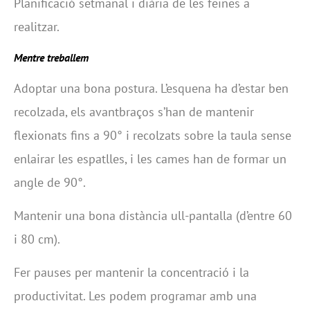
Planificació setmanal i diària de les feines a
realitzar.
Mentre treballem
Adoptar una bona postura. L’esquena ha d’estar ben
recolzada, els avantbraços s’han de mantenir
flexionats fins a 90° i recolzats sobre la taula sense
enlairar les espatlles, i les cames han de formar un
angle de 90°.
Mantenir una bona distància ull-pantalla (d’entre 60
i 80 cm).
Fer pauses per mantenir la concentració i la
productivitat. Les podem programar amb una