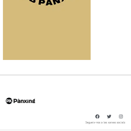
Segueix-nos a les xarxes socials