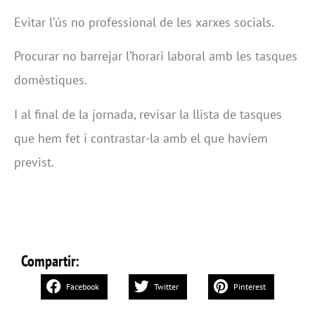
Evitar l’ús no professional de les xarxes socials.
Procurar no barrejar l’horari laboral amb les tasques
domèstiques.
I al final de la jornada, revisar la llista de tasques
que hem fet i contrastar-la amb el que havíem
previst.
Compartir:
Facebook
Twitter
Pinterest