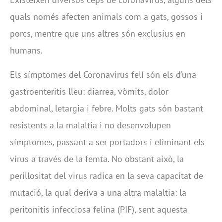
quals només afecten animals com a gats, gossos i
porcs, mentre que uns altres són exclusius en
humans.
Els símptomes del Coronavirus felí són els d’una
gastroenteritis lleu: diarrea, vòmits, dolor
abdominal, letargia i febre. Molts gats són bastant
resistents a la malaltia i no desenvolupen
símptomes, passant a ser portadors i eliminant els
virus a través de la femta. No obstant això, la
perillositat del virus radica en la seva capacitat de
mutació, la qual deriva a una altra malaltia: la
peritonitis infecciosa felina (PIF), sent aquesta