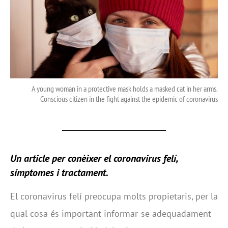
A young woman in a protective mask holds a masked cat in her arms.
Conscious citizen in the fight against the epidemic of coronavirus
Un article per conèixer el coronavirus felí,
símptomes i tractament.
El coronavirus felí preocupa molts propietaris, per la
qual cosa és important informar-se adequadament