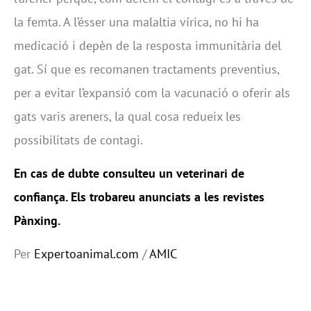
la femta. A l’ésser una malaltia vírica, no hi ha
medicació i depèn de la resposta immunitària del
gat. Sí que es recomanen tractaments preventius,
per a evitar l’expansió com la vacunació o oferir als
gats varis areners, la qual cosa redueix les
possibilitats de contagi.
En cas de dubte consulteu un veterinari de
confiança. Els trobareu anunciats a les
revistes
Pànxing
.
Per
Expertoanimal.com
/
AMIC