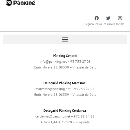
Segueix-nos a les xarxes socials
Pànxing General
info@panxing.net – 93 753 27 08
Enric Morera 25, 08339 – Vilassar de Dalt
Delegació Pànxing Maresme
maresme@panxing.net – 93 753 27 08
Enric Morera 25, 08339 – Vilassar de Dalt
Delegació Pànxing Cerdanya
cerdanya@panxing.net – 972 88 24 28
Alfons I, 44 A, 17520 – Puigcerdà