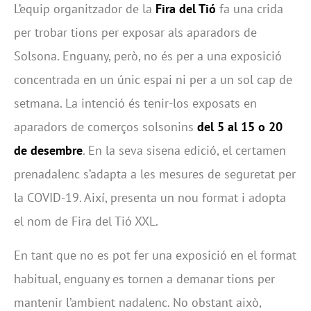
L’equip organitzador de la
Fira del Tió
fa una crida
per trobar tions per exposar als aparadors de
Solsona. Enguany, però, no és per a una exposició
concentrada en un únic espai ni per a un sol cap de
setmana. La intenció és tenir-los exposats en
aparadors de comerços solsonins
del 5 al 15 o 20
de desembre
. En la seva sisena edició, el certamen
prenadalenc s’adapta a les mesures de seguretat per
la COVID-19. Així, presenta un nou format i adopta
el nom de Fira del Tió XXL.
En tant que no es pot fer una exposició en el format
habitual, enguany es tornen a demanar tions per
mantenir l’ambient nadalenc. No obstant això,