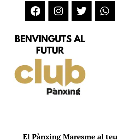
El Pànxing Maresme al teu