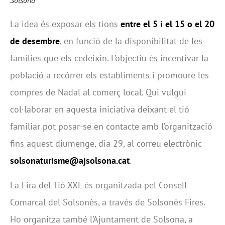
Solsona
La idea és exposar els tions
entre el 5 i el 15 o el 20
de desembre
, en funció de la disponibilitat de les
famílies que els cedeixin. L’objectiu és incentivar la
població a recórrer els establiments i promoure les
compres de Nadal al comerç local. Qui vulgui
col·laborar en aquesta iniciativa deixant el tió
familiar pot posar-se en contacte amb l’organització
fins aquest diumenge, dia 29, al correu electrònic
solsonaturisme@ajsolsona.cat
.
La Fira del Tió XXL és organitzada pel Consell
Comarcal del Solsonès, a través de Solsonès Fires.
Ho organitza també l’Ajuntament de Solsona, a