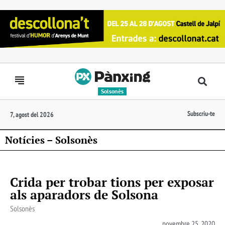
Solsonès
Subscriu-te
7, agost del 2026
Notícies – Solsonès
Crida per trobar tions per exposar
als aparadors de Solsona
Solsonès
novembre 25, 2020