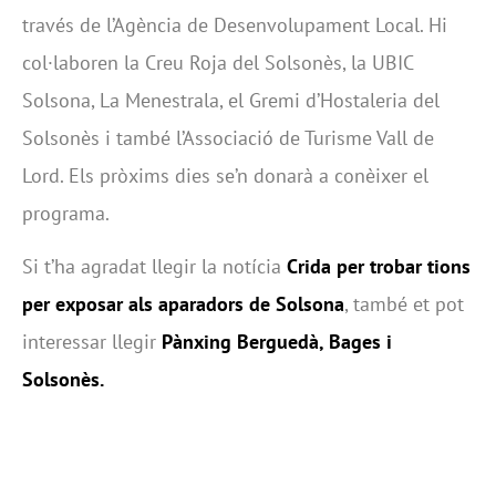
través de l’Agència de Desenvolupament Local. Hi
col·laboren la Creu Roja del Solsonès, la UBIC
Solsona, La Menestrala, el Gremi d’Hostaleria del
Solsonès i també l’Associació de Turisme Vall de
Lord. Els pròxims dies se’n donarà a conèixer el
programa.
Si t’ha agradat llegir la notícia
Crida per trobar tions
per exposar als aparadors de Solsona
, també et pot
interessar llegir
Pànxing Berguedà, Bages i
Solsonès.