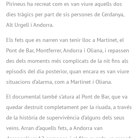
Pirineus ha recreat com es van viure aquells dos
dies tràgics per part de sis persones de Cerdanya,
Alt Urgell i Andorra.
Els fets que es narren van tenir lloc a Martinet, el
Pont de Bar, Montferrer, Andorra i Oliana, i repassen
des dels moments més complicats de la nit fins als
episodis del dia posterior, quan encara es van viure
situacions d’alarma, com a Martinet i Oliana.
El documental també s’atura al Pont de Bar, que va
quedar destruït completament per la riuada, a través
de la història de supervivència d’alguns dels seus
veïns. Arran d’aquells fets, a Andorra van