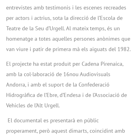
entrevistes amb testimonis i les escenes recreades
per actors i actrius, sota la direcció de l’Escola de
Teatre de la Seu d’Urgell. Al mateix temps, és un
homenatge a totes aquelles persones anònimes que
van viure i patir de primera mà els aiguats del 1982.
El projecte ha estat produït per Cadena Pirenaica,
amb la col·laboració de 16nou Audiovisuals
Andorra, i amb el suport de la Confederació
Hidrogràfica de l’Ebre, d’Endesa i de l’Associació de
Vehicles de l’Alt Urgell.
El documental es presentarà en públic
properament, però aquest dimarts, coincidint amb