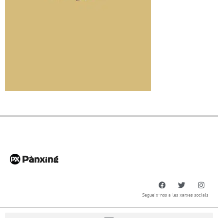
Segueix-nos a les xarxes socials