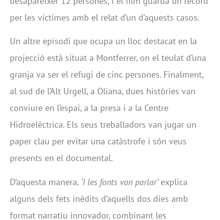
desaparèixer 12 persones, i el film guarda un record
per les víctimes amb el relat d’un d’aquests casos.
Un altre episodi que ocupa un lloc destacat en la
projecció està situat a Montferrer, on el teulat d’una
granja va ser el refugi de cinc persones. Finalment,
al sud de l’Alt Urgell, a Oliana, dues històries van
conviure en l’espai, a la presa i a la Centre
Hidroelèctrica. Els seus treballadors van jugar un
paper clau per evitar una catàstrofe i són veus
presents en el documental.
D’aquesta manera,
‘I les fonts van parlar’
explica
alguns dels fets inèdits d’aquells dos dies amb
format narratiu innovador, combinant les