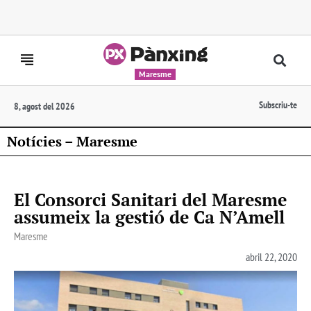
Maresme
Subscriu-te
8, agost del 2026
Notícies – Maresme
El Consorci Sanitari del Maresme
assumeix la gestió de Ca N’Amell
Maresme
abril 22, 2020