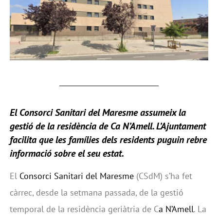
El Consorci Sanitari del Maresme assumeix la
gestió de la residència de Ca N’Amell. L’Ajuntament
facilita que les famílies dels residents puguin rebre
informació sobre el seu estat.
El
Consorci Sanitari del Maresme
(CSdM) s’ha fet
càrrec, desde la setmana passada, de la gestió
temporal de la residència geriàtria de C
a N’Amell
. La