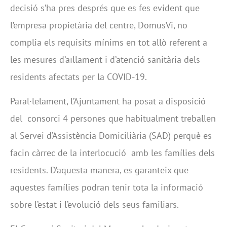
decisió s’ha pres després que es fes evident que
l’empresa propietària del centre, DomusVi, no
complia els requisits mínims en tot allò referent a
les mesures d’aïllament i d’atenció sanitària dels
residents afectats per la COVID-19.
Paral·lelament, l’Ajuntament ha posat a disposició
del consorci 4 persones que habitualment treballen
al Servei d’Assistència Domiciliària (SAD) perquè es
facin càrrec de la interlocució amb les famílies dels
residents. D’aquesta manera, es garanteix que
aquestes famílies podran tenir tota la informació
sobre l’estat i l’evolució dels seus familiars.