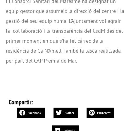
El Consorci Sanitari del Maresme ha designat un
equip gestor que assumeix la direcció del centre i la
gestió del seu equip humà. L’Ajuntament vol agrair
la col·laboració i la transparència del CsdM des del
primer moment en què s’ha fet càrrec de la
residència de Ca N’Amell. També la tasca realitzada
per part del CAP Premià de Mar.
Compartir:
Facebook
Twitter
Pinterest
LinkedIn