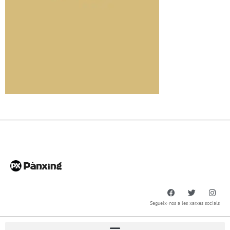
Segueix-nos a les xarxes socials